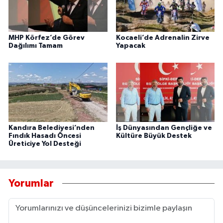
MHP Körfez’de Görev
Kocaeli’de Adrenalin Zirve
Dağılımı Tamam
Yapacak
Kandıra Belediyesi’nden
İş Dünyasından Gençliğe ve
Fındık Hasadı Öncesi
Kültüre Büyük Destek
Üreticiye Yol Desteği
Yorumlar