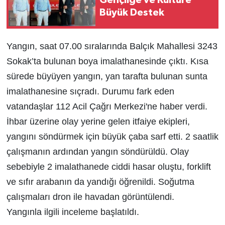
Gençliğe ve Kültüre
Büyük Destek
Yangın, saat 07.00 sıralarında Balçık Mahallesi 3243
Sokak’ta bulunan boya imalathanesinde çıktı. Kısa
sürede büyüyen yangın, yan tarafta bulunan sunta
imalathanesine sıçradı. Durumu fark eden
vatandaşlar 112 Acil Çağrı Merkezi'ne haber verdi.
İhbar üzerine olay yerine gelen itfaiye ekipleri,
yangını söndürmek için büyük çaba sarf etti. 2 saatlik
çalışmanın ardından yangın söndürüldü. Olay
sebebiyle 2 imalathanede ciddi hasar oluştu, forklift
ve sıfır arabanın da yandığı öğrenildi. Soğutma
çalışmaları dron ile havadan görüntülendi.
Yangınla ilgili inceleme başlatıldı.