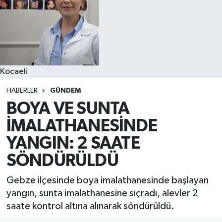
Kocaeli
HABERLER
GÜNDEM
BOYA VE SUNTA
İMALATHANESİNDE
YANGIN: 2 SAATE
SÖNDÜRÜLDÜ
Gebze ilçesinde boya imalathanesinde başlayan
yangın, sunta imalathanesine sıçradı, alevler 2
saate kontrol altına alınarak söndürüldü.