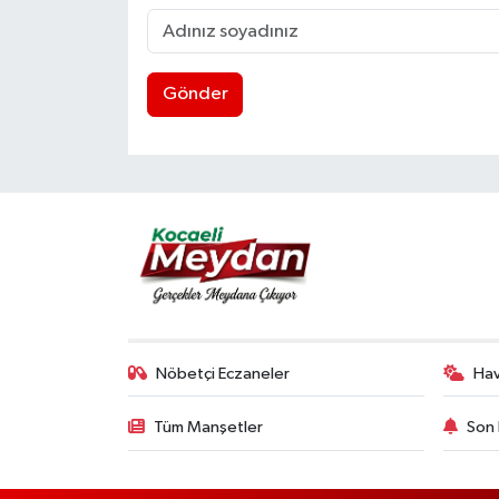
Gönder
Nöbetçi Eczaneler
Ha
Tüm Manşetler
Son 