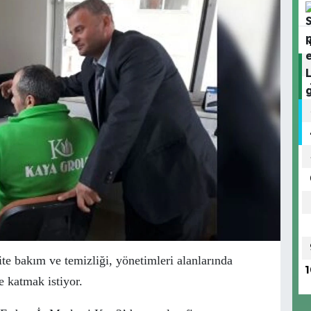
ite bakım ve temizliği, yönetimleri alanlarında
1
 katmak istiyor.