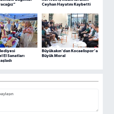
acağız”
Ceyhan Hayatını Kaybetti
lediyesi
Büyükakın'dan Kocaelispor'a
 El Sanatları
Büyük Moral
Başladı