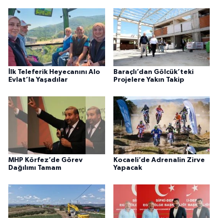
İlk Teleferik Heyecanını Alo
Baraçlı’dan Gölcük’teki
Evlat’la Yaşadılar
Projelere Yakın Takip
MHP Körfez’de Görev
Kocaeli’de Adrenalin Zirve
Dağılımı Tamam
Yapacak