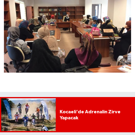
Kocaeli’de Adrenalin Zirve
Yapacak