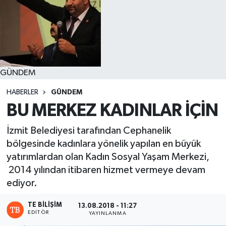
GÜNDEM
HABERLER
GÜNDEM
BU MERKEZ KADINLAR İÇİN
İzmit Belediyesi tarafından Cephanelik
bölgesinde kadınlara yönelik yapılan en büyük
yatırımlardan olan Kadın Sosyal Yaşam Merkezi,
2014 yılından itibaren hizmet vermeye devam
ediyor.
TE BILIŞIM
13.08.2018 - 11:27
EDITÖR
YAYINLANMA