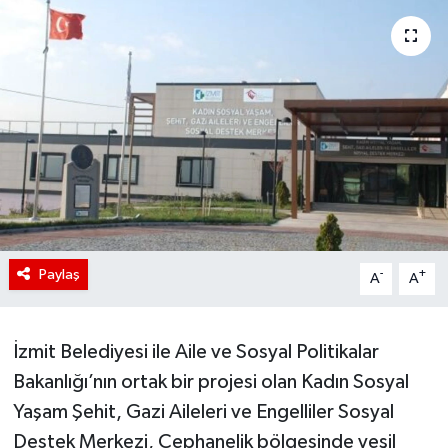
Paylaş
-
+
A
A
İzmit Belediyesi ile Aile ve Sosyal Politikalar
Bakanlığı’nın ortak bir projesi olan Kadın Sosyal
Yaşam Şehit, Gazi Aileleri ve Engelliler Sosyal
Destek Merkezi, Cephanelik bölgesinde yeşil