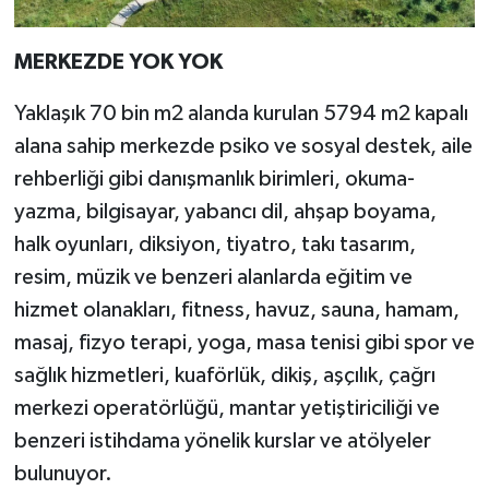
MERKEZDE YOK YOK
Yaklaşık 70 bin m2 alanda kurulan 5794 m2 kapalı
alana sahip merkezde psiko ve sosyal destek, aile
rehberliği gibi danışmanlık birimleri, okuma-
yazma, bilgisayar, yabancı dil, ahşap boyama,
halk oyunları, diksiyon, tiyatro, takı tasarım,
resim, müzik ve benzeri alanlarda eğitim ve
hizmet olanakları, fitness, havuz, sauna, hamam,
masaj, fizyo terapi, yoga, masa tenisi gibi spor ve
sağlık hizmetleri, kuaförlük, dikiş, aşçılık, çağrı
merkezi operatörlüğü, mantar yetiştiriciliği ve
benzeri istihdama yönelik kurslar ve atölyeler
bulunuyor.