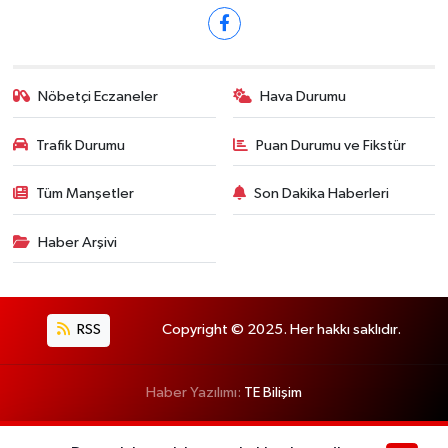
Nöbetçi Eczaneler
Hava Durumu
Trafik Durumu
Puan Durumu ve Fikstür
Tüm Manşetler
Son Dakika Haberleri
Haber Arşivi
RSS
Copyright © 2025. Her hakkı saklıdır.
Haber Yazılımı:
TE Bilişim