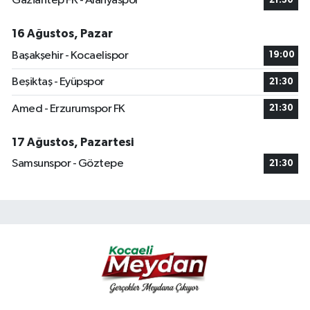
Gaziantep FK - Alanyaspor
21:30
16 Ağustos, Pazar
Başakşehir - Kocaelispor
19:00
Beşiktaş - Eyüpspor
21:30
Amed - Erzurumspor FK
21:30
17 Ağustos, Pazartesi
Samsunspor - Göztepe
21:30