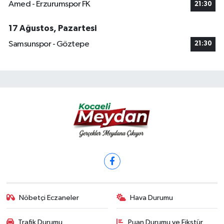
Amed - Erzurumspor FK
21:30
17 Ağustos, Pazartesi
Samsunspor - Göztepe
21:30
Nöbetçi Eczaneler
Hava Durumu
Trafik Durumu
Puan Durumu ve Fikstür