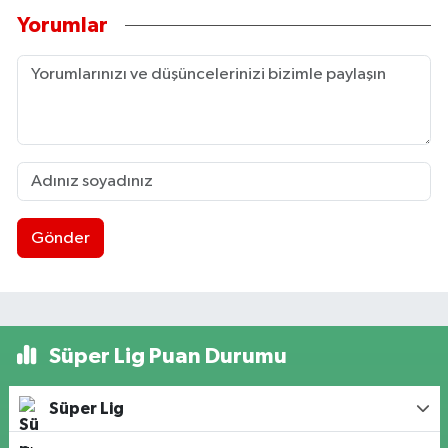
Yorumlar
Gönder
Süper Lig Puan Durumu
Süper Lig