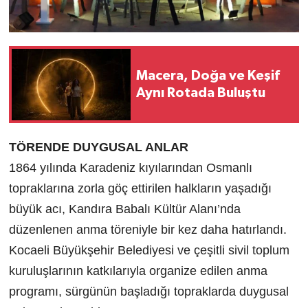
Macera, Doğa ve Keşif
Aynı Rotada Buluştu
TÖRENDE DUYGUSAL ANLAR
1864 yılında Karadeniz kıyılarından Osmanlı
topraklarına zorla göç ettirilen halkların yaşadığı
büyük acı, Kandıra Babalı Kültür Alanı’nda
düzenlenen anma töreniyle bir kez daha hatırlandı.
Kocaeli Büyükşehir Belediyesi ve çeşitli sivil toplum
kuruluşlarının katkılarıyla organize edilen anma
programı, sürgünün başladığı topraklarda duygusal