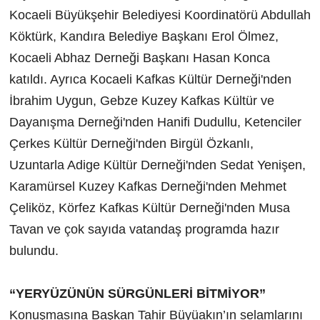
Kocaeli Büyükşehir Belediyesi Koordinatörü Abdullah
Köktürk, Kandıra Belediye Başkanı Erol Ölmez,
Kocaeli Abhaz Derneği Başkanı Hasan Konca
katıldı. Ayrıca Kocaeli Kafkas Kültür Derneği'nden
İbrahim Uygun, Gebze Kuzey Kafkas Kültür ve
Dayanışma Derneği'nden Hanifi Dudullu, Ketenciler
Çerkes Kültür Derneği'nden Birgül Özkanlı,
Uzuntarla Adige Kültür Derneği'nden Sedat Yenişen,
Karamürsel Kuzey Kafkas Derneği'nden Mehmet
Çeliköz, Körfez Kafkas Kültür Derneği'nden Musa
Tavan ve çok sayıda vatandaş programda hazır
bulundu.
“YERYÜZÜNÜN SÜRGÜNLERİ BİTMİYOR”
Konuşmasına Başkan Tahir Büyüakın’ın selamlarını