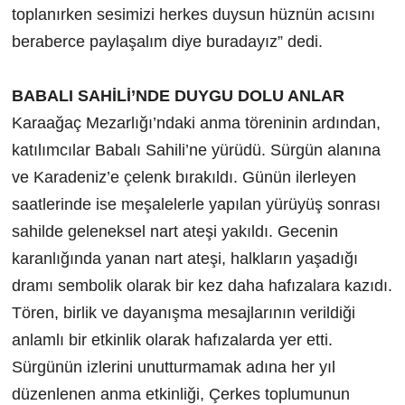
toplanırken sesimizi herkes duysun hüznün acısını
beraberce paylaşalım diye buradayız” dedi.
BABALI SAHİLİ’NDE DUYGU DOLU ANLAR
Karaağaç Mezarlığı’ndaki anma töreninin ardından,
katılımcılar Babalı Sahili’ne yürüdü. Sürgün alanına
ve Karadeniz’e çelenk bırakıldı. Günün ilerleyen
saatlerinde ise meşalelerle yapılan yürüyüş sonrası
sahilde geleneksel nart ateşi yakıldı. Gecenin
karanlığında yanan nart ateşi, halkların yaşadığı
dramı sembolik olarak bir kez daha hafızalara kazıdı.
Tören, birlik ve dayanışma mesajlarının verildiği
anlamlı bir etkinlik olarak hafızalarda yer etti.
Sürgünün izlerini unutturmamak adına her yıl
düzenlenen anma etkinliği, Çerkes toplumunun