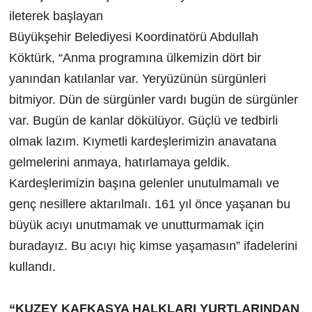
ileterek başlayan
Büyükşehir Belediyesi Koordinatörü Abdullah
Köktürk, “Anma programına ülkemizin dört bir
yanından katılanlar var. Yeryüzünün sürgünleri
bitmiyor. Dün de sürgünler vardı bugün de sürgünler
var. Bugün de kanlar dökülüyor. Güçlü ve tedbirli
olmak lazım. Kıymetli kardeşlerimizin anavatana
gelmelerini anmaya, hatırlamaya geldik.
Kardeşlerimizin başına gelenler unutulmamalı ve
genç nesillere aktarılmalı. 161 yıl önce yaşanan bu
büyük acıyı unutmamak ve unutturmamak için
buradayız. Bu acıyı hiç kimse yaşamasın” ifadelerini
kullandı.
“KUZEY KAFKASYA HALKLARI YURTLARINDAN