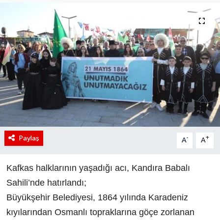
Paylaş
-
+
A
A
Kafkas halklarının yaşadığı acı, Kandıra Babalı
Sahili’nde hatırlandı;
Büyükşehir Belediyesi, 1864 yılında Karadeniz
kıyılarından Osmanlı topraklarına göçe zorlanan