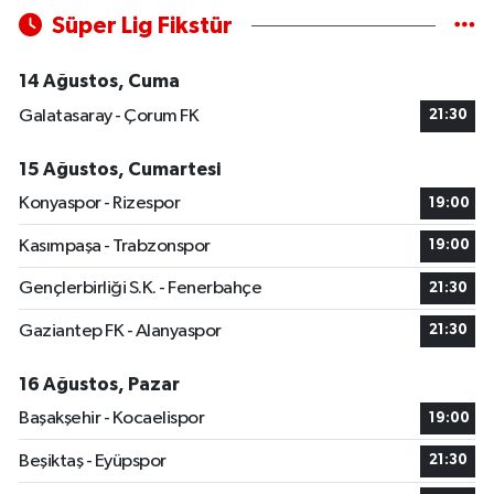
Süper Lig Fikstür
14 Ağustos, Cuma
Galatasaray - Çorum FK
21:30
15 Ağustos, Cumartesi
Konyaspor - Rizespor
19:00
Kasımpaşa - Trabzonspor
19:00
Gençlerbirliği S.K. - Fenerbahçe
21:30
Gaziantep FK - Alanyaspor
21:30
16 Ağustos, Pazar
Başakşehir - Kocaelispor
19:00
Beşiktaş - Eyüpspor
21:30