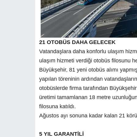
21 OTOBÜS DAHA GELECEK
Vatandaşlara daha konforlu ulaşım hizme
ulaşım hizmeti verdiği otobüs filosunu
Büyükşehir, 81 yeni otobüs alımı yapmış
yapılan töreninin ardından vatandaşları
otobüslerde firma tarafından Büyükşehir
üretimi tamamlanan 18 metre uzunluğund
filosuna katıldı.
Ağustos ayı sonuna kadar kalan 21 körük
5 YIL GARANTİLİ