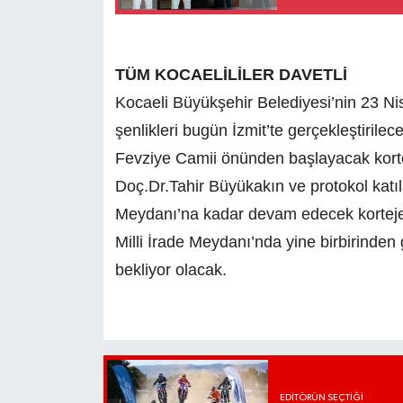
TÜM KOCAELİLİLER DAVETLİ
Kocaeli Büyükşehir Belediyesi’nin 23 N
şenlikleri bugün İzmit’te gerçekleştirilec
Fevziye Camii önünden başlayacak kort
Doç.Dr.Tahir Büyükakın ve protokol katıl
Meydanı’na kadar devam edecek korteje 
Milli İrade Meydanı’nda yine birbirinden 
bekliyor olacak.
EDITÖRÜN SEÇTIĞI