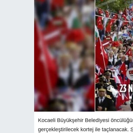
Kocaeli Büyükşehir Belediyesi öncülüğün
gerçekleştirilecek kortej ile taçlanacak