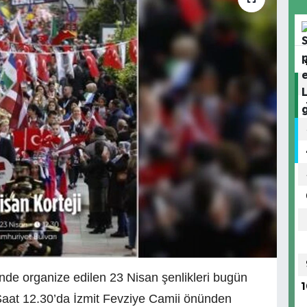
de organize edilen 23 Nisan şenlikleri bugün
1
. Saat 12.30’da İzmit Fevziye Camii önünden