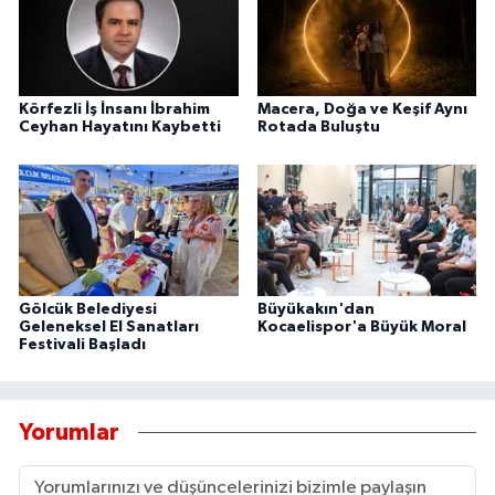
Körfezli İş İnsanı İbrahim
Macera, Doğa ve Keşif Aynı
Ceyhan Hayatını Kaybetti
Rotada Buluştu
Gölcük Belediyesi
Büyükakın'dan
Geleneksel El Sanatları
Kocaelispor'a Büyük Moral
Festivali Başladı
Yorumlar