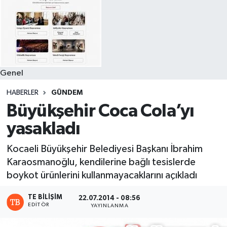
Genel
HABERLER
GÜNDEM
Büyükşehir Coca Cola’yı
yasakladı
Kocaeli Büyükşehir Belediyesi Başkanı İbrahim
Karaosmanoğlu, kendilerine bağlı tesislerde
boykot ürünlerini kullanmayacaklarını açıkladı
TE BILIŞIM
22.07.2014 - 08:56
EDITÖR
YAYINLANMA