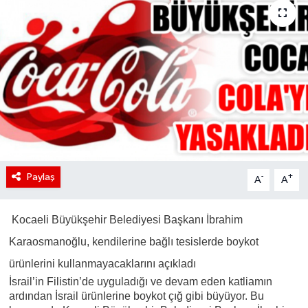
Paylaş
-
+
A
A
Kocaeli Büyükşehir Belediyesi Başkanı İbrahim
Karaosmanoğlu, kendilerine bağlı tesislerde boykot
ürünlerini kullanmayacaklarını açıkladı
İsrail’in Filistin’de uyguladığı ve devam eden katliamın
ardından İsrail ürünlerine boykot çığ gibi büyüyor. Bu