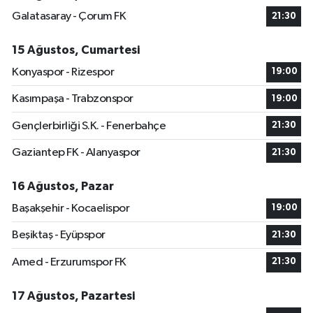
Galatasaray - Çorum FK
21:30
15 Ağustos, Cumartesi
Konyaspor - Rizespor
19:00
Kasımpaşa - Trabzonspor
19:00
Gençlerbirliği S.K. - Fenerbahçe
21:30
Gaziantep FK - Alanyaspor
21:30
16 Ağustos, Pazar
Başakşehir - Kocaelispor
19:00
Beşiktaş - Eyüpspor
21:30
Amed - Erzurumspor FK
21:30
17 Ağustos, Pazartesi