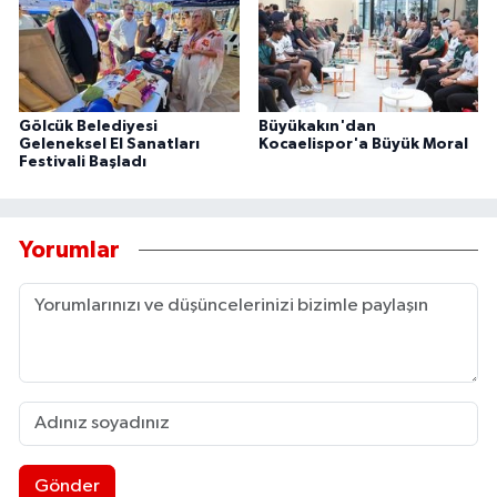
Gölcük Belediyesi
Büyükakın'dan
Geleneksel El Sanatları
Kocaelispor'a Büyük Moral
Festivali Başladı
Yorumlar
Gönder