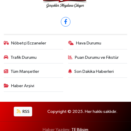
Nöbetçi Eczaneler
Hava Durumu
Trafik Durumu
Puan Durumu ve Fikstür
Tüm Manşetler
Son Dakika Haberleri
Haber Arşivi
RSS
Copyright © 2025. Her hakkı saklıdır.
Haber Yazılımı:
TE Bilişim