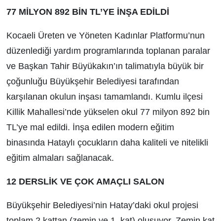
77 MİLYON 892 BİN TL’YE İNŞA EDİLDİ
Kocaeli Üreten ve Yöneten Kadınlar Platformu’nun
düzenlediği yardım programlarında toplanan paralar
ve Başkan Tahir Büyükakın’ın talimatıyla büyük bir
çoğunluğu Büyükşehir Belediyesi tarafından
karşılanan okulun inşası tamamlandı. Kumlu ilçesi
Killik Mahallesi’nde yükselen okul 77 milyon 892 bin
TL’ye mal edildi. İnşa edilen modern eğitim
binasında Hataylı çocukların daha kaliteli ve nitelikli
eğitim almaları sağlanacak.
12 DERSLİK VE ÇOK AMAÇLI SALON
Büyükşehir Belediyesi’nin Hatay’daki okul projesi
toplam 2 kattan (zemin ve 1. kat) oluşuyor. Zemin kat