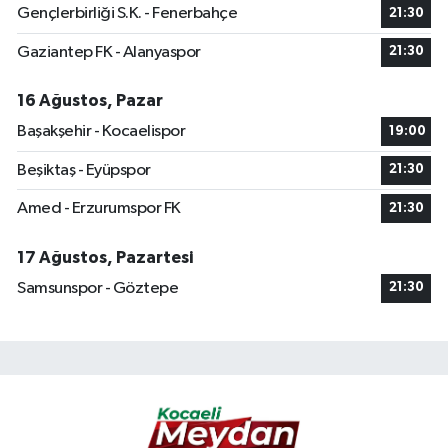
Gençlerbirliği S.K. - Fenerbahçe
21:30
Gaziantep FK - Alanyaspor
21:30
16 Ağustos, Pazar
Başakşehir - Kocaelispor
19:00
Beşiktaş - Eyüpspor
21:30
Amed - Erzurumspor FK
21:30
17 Ağustos, Pazartesi
Samsunspor - Göztepe
21:30