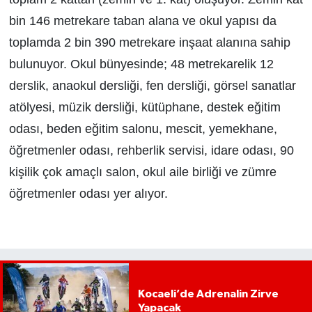
bin 146 metrekare taban alana ve okul yapısı da
toplamda 2 bin 390 metrekare inşaat alanına sahip
bulunuyor. Okul bünyesinde; 48 metrekarelik 12
derslik, anaokul dersliği, fen dersliği, görsel sanatlar
atölyesi, müzik dersliği, kütüphane, destek eğitim
odası, beden eğitim salonu, mescit, yemekhane,
öğretmenler odası, rehberlik servisi, idare odası, 90
kişilik çok amaçlı salon, okul aile birliği ve zümre
öğretmenler odası yer alıyor.
Kocaeli’de Adrenalin Zirve
Yapacak