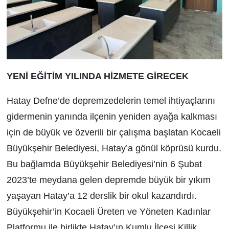
YENİ EĞİTİM YILINDA HİZMETE GİRECEK
Hatay Defne’de depremzedelerin temel ihtiyaçlarını
gidermenin yanında ilçenin yeniden ayağa kalkması
için de büyük ve özverili bir çalışma başlatan Kocaeli
Büyükşehir Belediyesi, Hatay’a gönül köprüsü kurdu.
Bu bağlamda Büyükşehir Belediyesi’nin 6 Şubat
2023’te meydana gelen depremde büyük bir yıkım
yaşayan Hatay’a 12 derslik bir okul kazandırdı.
Büyükşehir’in Kocaeli Üreten ve Yöneten Kadınlar
Platformu ile birlikte Hatay’ın Kumlu İlçesi Killik