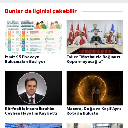
Bunlar da ilginizi çekebilir
İzmit 95 Ebeveyn
Talus: “Mazimizle Bağımızı
Buluşmaları Başlıyor
Koparmayacağız”
Körfezli İş İnsanı İbrahim
Macera, Doğa ve Keşif Aynı
Ceyhan Hayatını Kaybetti
Rotada Buluştu