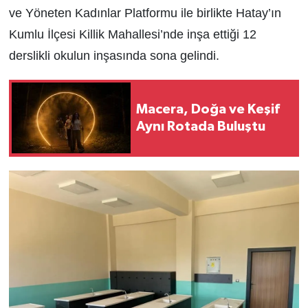
ve Yöneten Kadınlar Platformu ile birlikte Hatay’ın
Kumlu İlçesi Killik Mahallesi’nde inşa ettiği 12
derslikli okulun inşasında sona gelindi.
Macera, Doğa ve Keşif
Aynı Rotada Buluştu