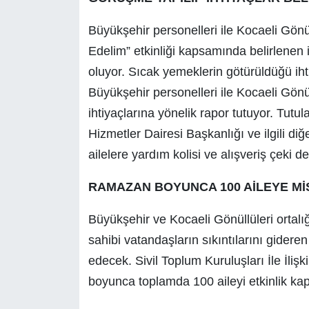
Büyükşehir personelleri ile Kocaeli Gönül
Edelim” etkinliği kapsamında belirlenen ih
oluyor. Sıcak yemeklerin götürüldüğü ihti
Büyükşehir personelleri ile Kocaeli Gönüll
ihtiyaçlarına yönelik rapor tutuyor. Tutu
Hizmetler Dairesi Başkanlığı ve ilgili diğe
ailelere yardım kolisi ve alışveriş çeki de
RAMAZAN BOYUNCA 100 AİLEYE M
Büyükşehir ve Kocaeli Gönüllüleri ortalı
sahibi vatandaşların sıkıntılarını gide
edecek. Sivil Toplum Kuruluşları İle İliş
boyunca toplamda 100 aileyi etkinlik kap