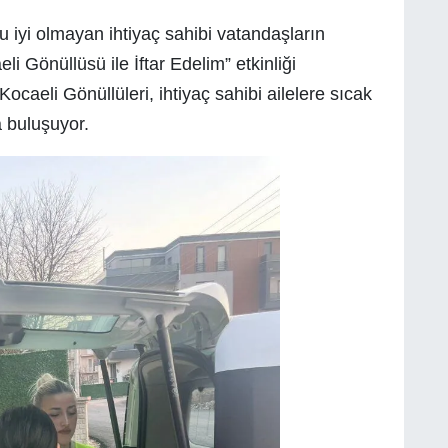
iyi olmayan ihtiyaç sahibi vatandaşların
i Gönüllüsü ile İftar Edelim” etkinliği
caeli Gönüllüleri, ihtiyaç sahibi ailelere sıcak
a buluşuyor.