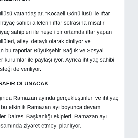
lüsü vatandaşlar, “Kocaeli Gönüllüsü ile İftar
tiyaç sahibi ailelerin iftar sofrasına misafir
yaç sahipleri ile neşeli bir ortamda iftar yapan
üleri, aileyi detaylı olarak dinliyor ve
lan bu raporlar Büyükşehir Sağlık ve Sosyal
r kurumlar ile paylaşılıyor. Ayrıca ihtiyaç sahibi
steği de veriliyor.
İSAFİR OLUNACAK
ğında Ramazan ayında gerçekleştirilen ve ihtiyaç
ren bu etkinlik Ramazan ayı boyunca devam
kiler Dairesi Başkanlığı ekipleri, Ramazan ayı
samında ziyaret etmeyi planlıyor.