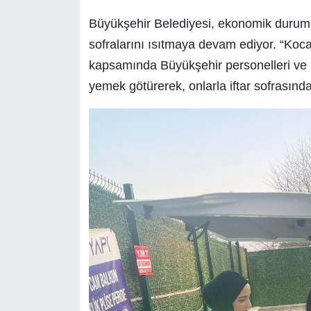
Büyükşehir Belediyesi, ekonomik durumu 
sofralarını ısıtmaya devam ediyor. “Kocael
kapsamında Büyükşehir personelleri ve Ko
yemek götürerek, onlarla iftar sofrasınd