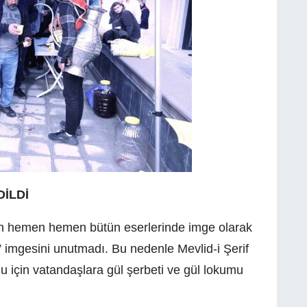
İLDİ
un hemen hemen bütün eserlerinde imge olarak
” imgesini unutmadı. Bu nedenle Mevlid-i Şerif
 için vatandaşlara gül şerbeti ve gül lokumu