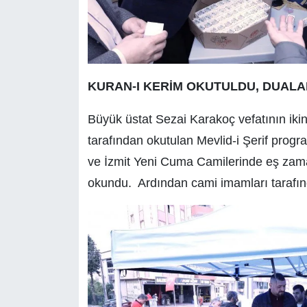
KURAN-I KERİM OKUTULDU, DUALAR
Büyük üstat Sezai Karakoç vefatının iki
tarafından okutulan Mevlid-i Şerif progr
ve İzmit Yeni Cuma Camilerinde eş zaman
okundu. Ardından cami imamları tarafınd