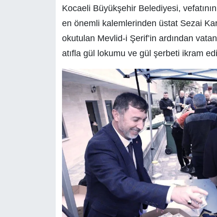
Kocaeli Büyükşehir Belediyesi, vefatının
en önemli kalemlerinden üstat Sezai Kara
okutulan Mevlid-i Şerif’in ardından vata
atıfla gül lokumu ve gül şerbeti ikram edi