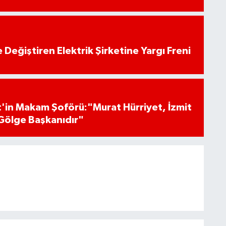
 Değiştiren Elektrik Şirketine Yargı Freni
'in Makam Şoförü:"Murat Hürriyet, İzmit
Gölge Başkanıdır"