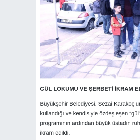
GÜL LOKUMU VE ŞERBETİ İKRAM ED
Büyükşehir Belediyesi, Sezai Karakoç’
kullandığı ve kendisiyle özdeşleşen “gül
programının ardından büyük üstadın ruhu
ikram edildi.