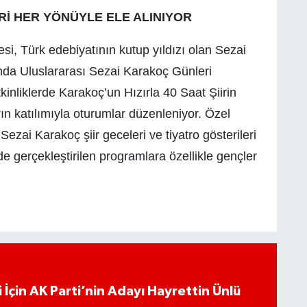
Rİ HER YÖNÜYLE ELE ALINIYOR
esi, Türk edebiyatının kutup yıldızı olan Sezai
ında Uluslararası Sezai Karakoç Günleri
nliklerde Karakoç’un Hızırla 40 Saat Şiirin
n katılımıyla oturumlar düzenleniyor. Özel
ezai Karakoç şiir geceleri ve tiyatro gösterileri
 gerçekleştirilen programlara özellikle gençler
 İçin AK Parti’nin Adayı Hayrettin Ünlü