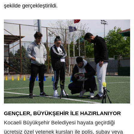
şekilde gerçekleştirildi.
GENÇLER, BÜYÜKŞEHİR İLE HAZIRLANIYOR
Kocaeli Büyükşehir Belediyesi hayata geçirdiği
ücretsiz özel yetenek kursları ile polis, subay veya