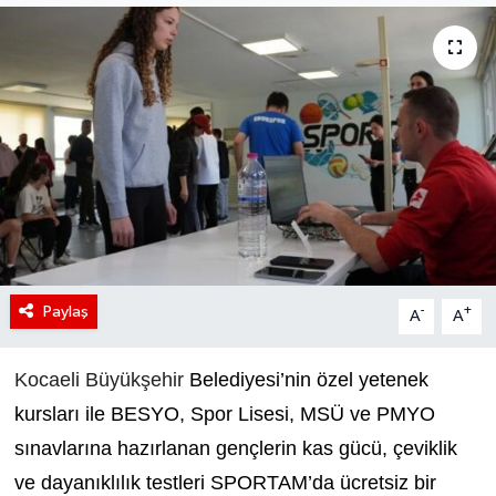
Paylaş
-
+
A
A
Kocaeli Büyükşehir
Belediyesi’nin özel yetenek
kursları ile BESYO, Spor Lisesi, MSÜ ve PMYO
sınavlarına hazırlanan gençlerin kas gücü, çeviklik
ve dayanıklılık testleri SPORTAM’da ücretsiz bir