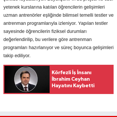
yetenek kurslarına katılan öğrencilerin gelişimleri
uzman antrenörler eşliğinde bilimsel temelli testler ve
antrenman programlarıyla izleniyor. Yapılan testler
sayesinde öğrencilerin fiziksel durumları
değerlendirilip, bu verilere göre antrenman
programları hazırlanıyor ve süreç boyunca gelişimleri
takip ediliyor.
Körfezli İş İnsanı
İbrahim Ceyhan
Hayatını Kaybetti