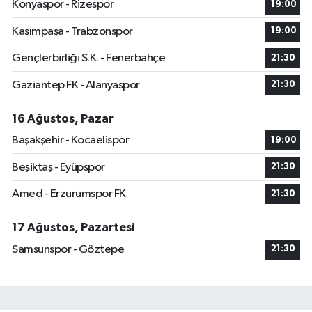
Konyaspor - Rizespor
19:00
Kasımpaşa - Trabzonspor
19:00
Gençlerbirliği S.K. - Fenerbahçe
21:30
Gaziantep FK - Alanyaspor
21:30
16 Ağustos, Pazar
Başakşehir - Kocaelispor
19:00
Beşiktaş - Eyüpspor
21:30
Amed - Erzurumspor FK
21:30
17 Ağustos, Pazartesi
Samsunspor - Göztepe
21:30