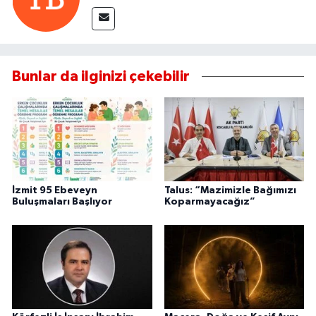
Bunlar da ilginizi çekebilir
İzmit 95 Ebeveyn
Talus: “Mazimizle Bağımızı
Buluşmaları Başlıyor
Koparmayacağız”