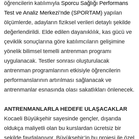
öğrencilerin katılımıyla
Sporcu Sağlığı Performans
Test ve Analiz Merkezi’nde (SPORTAM)
yapılan
ölçümlerde, adayların fiziksel verileri detaylı şekilde
değerlendirildi. Elde edilen dayanıklılık, kas gücü ve
çeviklik sonuçlarına göre katılımcıların gelişimine
yönelik bilimsel temelli antrenman programı
uygulanacak. Testler sonrası oluşturulacak
antrenman programlarının etkisiyle öğrencilerin
performanslarının artırılması sağlanacak ve
antrenmanlar esnasında olası sakatlıkları önlenecek.
ANTRENMANLARLA HEDEFE ULAŞACAKLAR
Kocaeli Büyükşehir sayesinde gençler, dışarıda
oldukça maliyetli olan bu kurslardan ücretsiz bir
şekilde faydalanıyor. Büyükşehir’in bu projesi ile özel