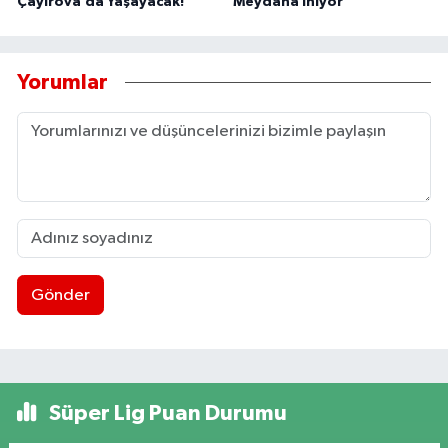
Çayırova’da Yaşayacak!
Meydana İniyor
Yorumlar
Gönder
Süper Lig Puan Durumu