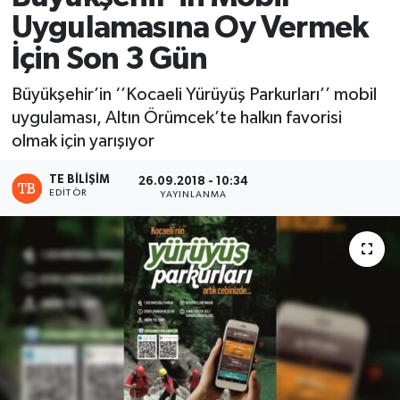
Uygulamasına Oy Vermek
İçin Son 3 Gün
Büyükşehir’in ‘’Kocaeli Yürüyüş Parkurları’’ mobil
uygulaması, Altın Örümcek’te halkın favorisi
olmak için yarışıyor
TE BILIŞIM
26.09.2018 - 10:34
EDITÖR
YAYINLANMA