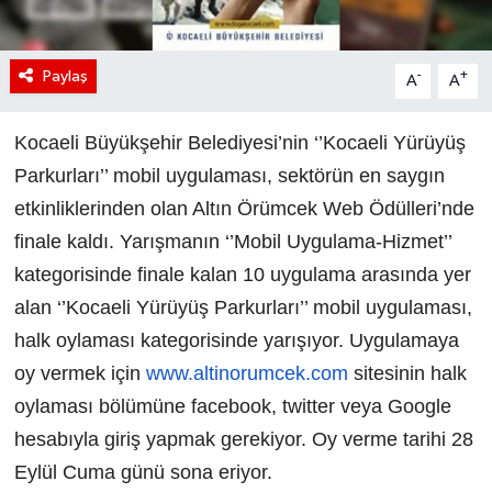
Paylaş
-
+
A
A
Kocaeli Büyükşehir Belediyesi’nin ‘’Kocaeli Yürüyüş
Parkurları’’ mobil uygulaması, sektörün en saygın
etkinliklerinden olan Altın Örümcek Web Ödülleri’nde
finale kaldı. Yarışmanın ‘’Mobil Uygulama-Hizmet’’
kategorisinde finale kalan 10 uygulama arasında yer
alan ‘’Kocaeli Yürüyüş Parkurları’’ mobil uygulaması,
halk oylaması kategorisinde yarışıyor. Uygulamaya
oy vermek için
www.altinorumcek.com
sitesinin halk
oylaması bölümüne facebook, twitter veya Google
hesabıyla giriş yapmak gerekiyor. Oy verme tarihi 28
Eylül Cuma günü sona eriyor.