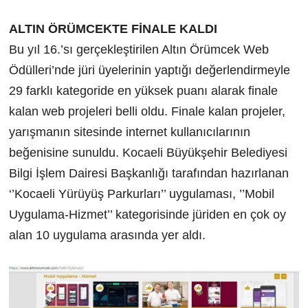
ALTIN ÖRÜMCEKTE FİNALE KALDI
Bu yıl 16.’sı gerçekleştirilen Altın Örümcek Web
Ödülleri’nde jüri üyelerinin yaptığı değerlendirmeyle
29 farklı kategoride en yüksek puanı alarak finale
kalan web projeleri belli oldu. Finale kalan projeler,
yarışmanın sitesinde internet kullanıcılarının
beğenisine sunuldu. Kocaeli Büyükşehir Belediyesi
Bilgi İşlem Dairesi Başkanlığı tarafından hazırlanan
‘’Kocaeli Yürüyüş Parkurları’’ uygulaması, ’’Mobil
Uygulama-Hizmet’’ kategorisinde jüriden en çok oy
alan 10 uygulama arasında yer aldı.