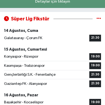
Detaylar için tıklayın
Süper Lig Fikstür
14 Ağustos, Cuma
Galatasaray - Çorum FK
21:30
15 Ağustos, Cumartesi
Konyaspor - Rizespor
19:00
Kasımpaşa - Trabzonspor
19:00
Gençlerbirliği S.K. - Fenerbahçe
21:30
Gaziantep FK - Alanyaspor
21:30
16 Ağustos, Pazar
Başakşehir - Kocaelispor
19:00