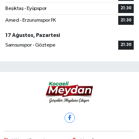
Beşiktaş - Eyüpspor
21:30
Amed - Erzurumspor FK
21:30
17 Ağustos, Pazartesi
Samsunspor - Göztepe
21:30