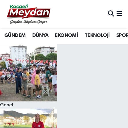
Nöbetçi Eczaneler
GÜNDEM
DÜNYA
EKONOMİ
TEKNOLOJİ
SPO
Hava Durumu
Trafik Durumu
Süper Lig Puan Durumu ve Fikstür
Tüm Manşetler
Son Dakika Haberleri
Genel
Haber Arşivi