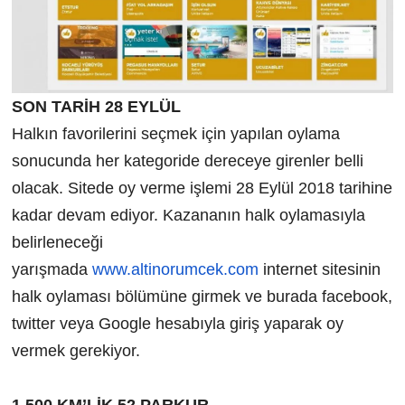
SON TARİH 28 EYLÜL
Halkın favorilerini seçmek için yapılan oylama
sonucunda her kategoride dereceye girenler belli
olacak. Sitede oy verme işlemi 28 Eylül 2018 tarihine
kadar devam ediyor. Kazananın halk oylamasıyla
belirleneceği
yarışmada
www.altinorumcek.com
internet sitesinin
halk oylaması bölümüne girmek ve burada facebook,
twitter veya Google hesabıyla giriş yaparak oy
vermek gerekiyor.
1.500 KM’LİK 52 PARKUR