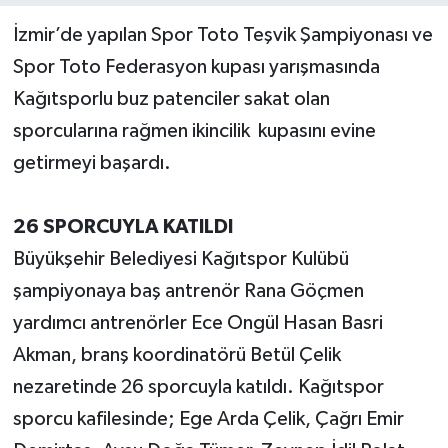
İzmir’de yapılan Spor Toto Teşvik Şampiyonası ve
Spor Toto Federasyon kupası yarışmasında
Kağıtsporlu buz patenciler sakat olan
sporcularına rağmen ikincilik kupasını evine
getirmeyi başardı.
26 SPORCUYLA KATILDI
Büyükşehir Belediyesi Kağıtspor Kulübü
şampiyonaya baş antrenör Rana Göçmen
yardımcı antrenörler Ece Ongül Hasan Basri
Akman, branş koordinatörü Betül Çelik
nezaretinde 26 sporcuyla katıldı. Kağıtspor
sporcu kafilesinde; Ege Arda Çelik, Çağrı Emir