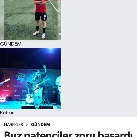
GÜNDEM
Kültür
HABERLER
GÜNDEM
Buz patenciler zoru başardı