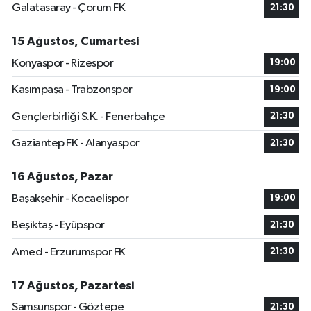
Galatasaray - Çorum FK
21:30
15 Ağustos, Cumartesi
Konyaspor - Rizespor
19:00
Kasımpaşa - Trabzonspor
19:00
Gençlerbirliği S.K. - Fenerbahçe
21:30
Gaziantep FK - Alanyaspor
21:30
16 Ağustos, Pazar
Başakşehir - Kocaelispor
19:00
Beşiktaş - Eyüpspor
21:30
Amed - Erzurumspor FK
21:30
17 Ağustos, Pazartesi
Samsunspor - Göztepe
21:30