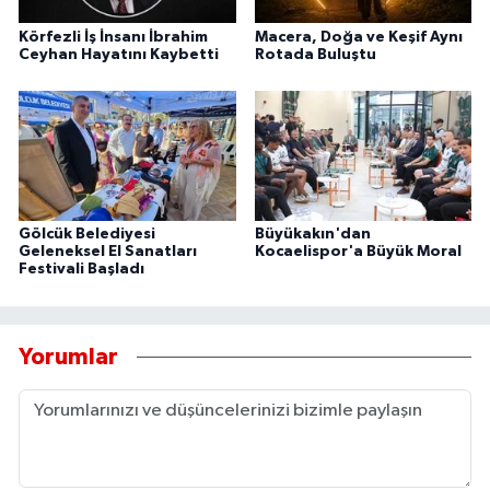
Körfezli İş İnsanı İbrahim
Macera, Doğa ve Keşif Aynı
Ceyhan Hayatını Kaybetti
Rotada Buluştu
Gölcük Belediyesi
Büyükakın'dan
Geleneksel El Sanatları
Kocaelispor'a Büyük Moral
Festivali Başladı
Yorumlar