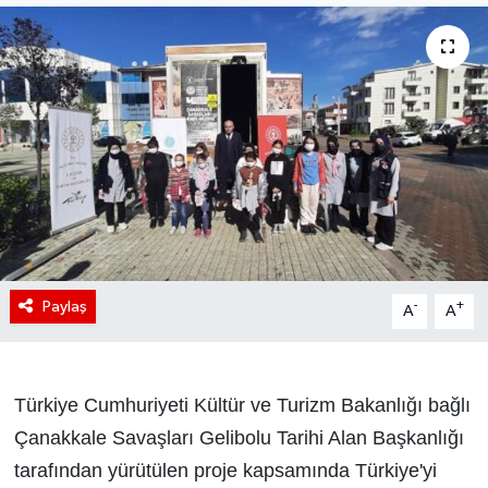
Paylaş
-
+
A
A
Türkiye Cumhuriyeti Kültür ve Turizm Bakanlığı bağlı
Çanakkale Savaşları Gelibolu Tarihi Alan Başkanlığı
tarafından yürütülen proje kapsamında Türkiye'yi