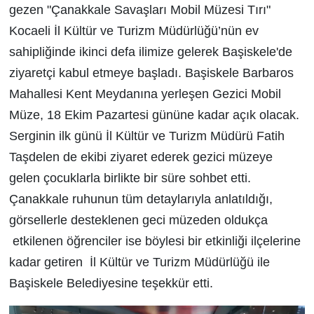
gezen "Çanakkale Savaşları Mobil Müzesi Tırı"
Kocaeli İl Kültür ve Turizm Müdürlüğü’nün ev
sahipliğinde ikinci defa ilimize gelerek Başiskele'de
ziyaretçi kabul etmeye başladı. Başiskele Barbaros
Mahallesi Kent Meydanına yerleşen Gezici Mobil
Müze, 18 Ekim Pazartesi gününe kadar açık olacak.
Serginin ilk günü İl Kültür ve Turizm Müdürü Fatih
Taşdelen de ekibi ziyaret ederek gezici müzeye
gelen çocuklarla birlikte bir süre sohbet etti.
Çanakkale ruhunun tüm detaylarıyla anlatıldığı,
görsellerle desteklenen geci müzeden oldukça
etkilenen öğrenciler ise böylesi bir etkinliği ilçelerine
kadar getiren İl Kültür ve Turizm Müdürlüğü ile
Başiskele Belediyesine teşekkür etti.