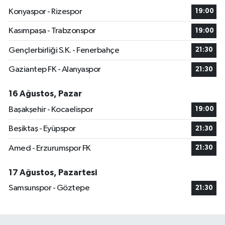
Konyaspor - Rizespor
19:00
Kasımpaşa - Trabzonspor
19:00
Gençlerbirliği S.K. - Fenerbahçe
21:30
Gaziantep FK - Alanyaspor
21:30
16 Ağustos, Pazar
Başakşehir - Kocaelispor
19:00
Beşiktaş - Eyüpspor
21:30
Amed - Erzurumspor FK
21:30
17 Ağustos, Pazartesi
Samsunspor - Göztepe
21:30