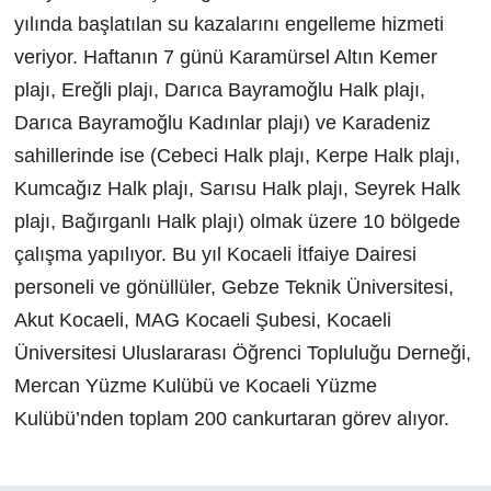
yılında başlatılan su kazalarını engelleme hizmeti
veriyor. Haftanın 7 günü Karamürsel Altın Kemer
plajı, Ereğli plajı, Darıca Bayramoğlu Halk plajı,
Darıca Bayramoğlu Kadınlar plajı) ve Karadeniz
sahillerinde ise (Cebeci Halk plajı, Kerpe Halk plajı,
Kumcağız Halk plajı, Sarısu Halk plajı, Seyrek Halk
plajı, Bağırganlı Halk plajı) olmak üzere 10 bölgede
çalışma yapılıyor. Bu yıl Kocaeli İtfaiye Dairesi
personeli ve gönüllüler, Gebze Teknik Üniversitesi,
Akut Kocaeli, MAG Kocaeli Şubesi, Kocaeli
Üniversitesi Uluslararası Öğrenci Topluluğu Derneği,
Mercan Yüzme Kulübü ve Kocaeli Yüzme
Kulübü’nden toplam 200 cankurtaran görev alıyor.