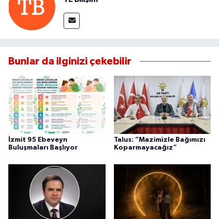
Bunlar da ilginizi çekebilir
İzmit 95 Ebeveyn
Talus: “Mazimizle Bağımızı
Buluşmaları Başlıyor
Koparmayacağız”