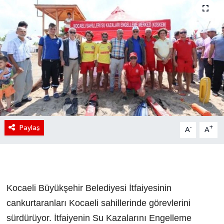
Paylaş
-
+
A
A
Kocaeli Büyükşehir Belediyesi İtfaiyesinin
cankurtaranları Kocaeli sahillerinde görevlerini
sürdürüyor. İtfaiyenin Su Kazalarını Engelleme