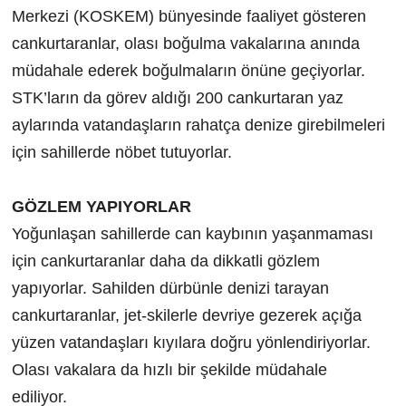
Merkezi (KOSKEM) bünyesinde faaliyet gösteren
cankurtaranlar, olası boğulma vakalarına anında
müdahale ederek boğulmaların önüne geçiyorlar.
STK’ların da görev aldığı 200 cankurtaran yaz
aylarında vatandaşların rahatça denize girebilmeleri
için sahillerde nöbet tutuyorlar.
GÖZLEM YAPIYORLAR
Yoğunlaşan sahillerde can kaybının yaşanmaması
için cankurtaranlar daha da dikkatli gözlem
yapıyorlar. Sahilden dürbünle denizi tarayan
cankurtaranlar, jet-skilerle devriye gezerek açığa
yüzen vatandaşları kıyılara doğru yönlendiriyorlar.
Olası vakalara da hızlı bir şekilde müdahale
ediliyor.