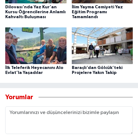
Dilovası'nda Yaz Kur'an
İlim Yayma Cemiyeti Yaz
Kursu Öğrencilerine Anlamlı
Eğitim Programı
Kahvaltı Buluşması
Tamamlandı
İlk Teleferik Heyecanını Alo
Baraçlı’dan Gölcük’teki
Evlat’la Yaşadılar
Projelere Yakın Takip
Yorumlar