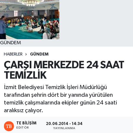
GÜNDEM
HABERLER
GÜNDEM
ÇARŞI MERKEZDE 24 SAAT
TEMİZLİK
İzmit Belediyesi Temizlik İşleri Müdürlüğü
tarafından şehrin dört bir yanında yürütülen
temizlik çalışmalarında ekipler günün 24 saati
aralıksız çalıyor.
TE BILIŞIM
20.06.2014 - 14:34
EDITÖR
YAYINLANMA