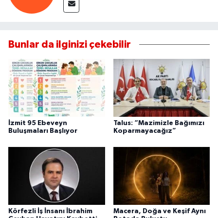
Bunlar da ilginizi çekebilir
İzmit 95 Ebeveyn
Talus: “Mazimizle Bağımızı
Buluşmaları Başlıyor
Koparmayacağız”
Körfezli İş İnsanı İbrahim
Macera, Doğa ve Keşif Aynı