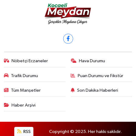
Nöbetçi Eczaneler
Hava Durumu
Trafik Durumu
Puan Durumu ve Fikstür
Tüm Manşetler
Son Dakika Haberleri
Haber Arşivi
RSS
Copyright © 2025. Her hakkı saklıdır.