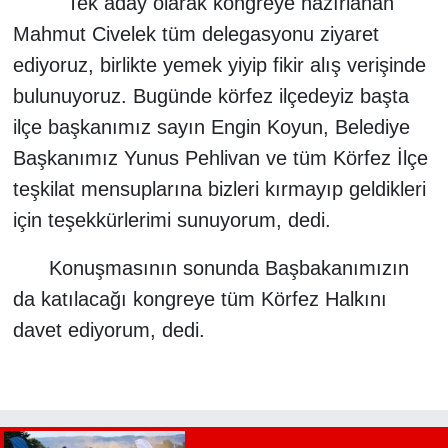
Tek aday olarak kongreye hazırlanan
Mahmut Civelek tüm delegasyonu ziyaret
ediyoruz, birlikte yemek yiyip fikir alış verişinde
bulunuyoruz. Bugünde körfez ilçedeyiz başta
ilçe başkanımız sayın Engin Koyun, Belediye
Başkanımız Yunus Pehlivan ve tüm Körfez İlçe
teşkilat mensuplarına bizleri kırmayıp geldikleri
için teşekkürlerimi sunuyorum, dedi.
Konuşmasının sonunda Başbakanımızın
da katılacağı kongreye tüm Körfez Halkını
davet ediyorum, dedi.