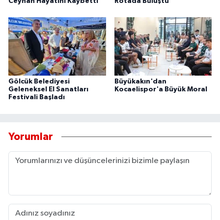
Ceyhan Hayatını Kaybetti
Rotada Buluştu
Gölcük Belediyesi
Büyükakın'dan
Geleneksel El Sanatları
Kocaelispor'a Büyük Moral
Festivali Başladı
Yorumlar