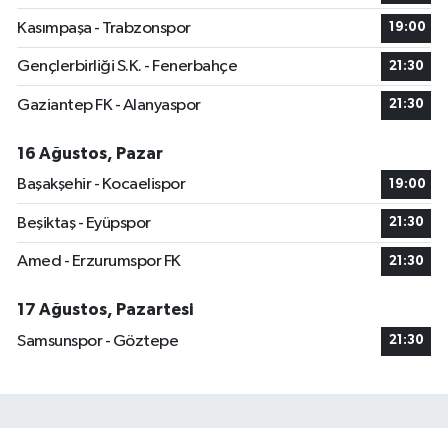
Kasımpaşa - Trabzonspor
19:00
Gençlerbirliği S.K. - Fenerbahçe
21:30
Gaziantep FK - Alanyaspor
21:30
16 Ağustos, Pazar
Başakşehir - Kocaelispor
19:00
Beşiktaş - Eyüpspor
21:30
Amed - Erzurumspor FK
21:30
17 Ağustos, Pazartesi
Samsunspor - Göztepe
21:30