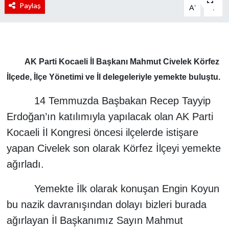
Paylaş
-
+
A
A
AK Parti Kocaeli İl Başkanı Mahmut Civelek Körfez
İlçede, İlçe Yönetimi ve İl delegeleriyle yemekte buluştu.
14 Temmuzda Başbakan Recep Tayyip
Erdoğan’ın katılımıyla yapılacak olan AK Parti
Kocaeli İl Kongresi öncesi ilçelerde istişare
yapan Civelek son olarak Körfez İlçeyi yemekte
ağırladı.
Yemekte İlk olarak konuşan Engin Koyun
bu nazik davranışından dolayı bizleri burada
ağırlayan İl Başkanımız Sayın Mahmut