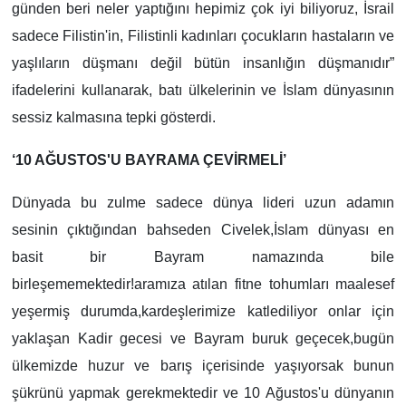
günden beri neler yaptığını hepimiz çok iyi biliyoruz, İsrail
sadece Filistin'in, Filistinli kadınları çocukların hastaların ve
yaşlıların düşmanı değil bütün insanlığın düşmanıdır”
ifadelerini kullanarak, batı ülkelerinin ve İslam dünyasının
sessiz kalmasına tepki gösterdi.
‘10 AĞUSTOS'U BAYRAMA ÇEVİRMELİ’
Dünyada bu zulme sadece dünya lideri uzun adamın
sesinin çıktığından bahseden Civelek,İslam dünyası en
basit bir Bayram namazında bile
birleşememektedir!aramıza atılan fitne tohumları maalesef
yeşermiş durumda,kardeşlerimize katlediliyor onlar için
yaklaşan Kadir gecesi ve Bayram buruk geçecek,bugün
ülkemizde huzur ve barış içerisinde yaşıyorsak bunun
şükrünü yapmak gerekmektedir ve 10 Ağustos'u dünyanın