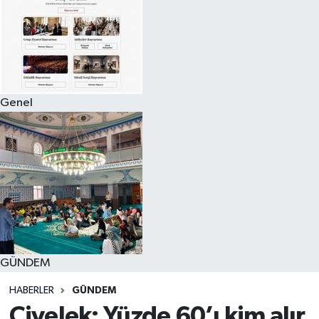
Genel
GÜNDEM
HABERLER
GÜNDEM
Civelek: Yüzde 60’ı kim alır