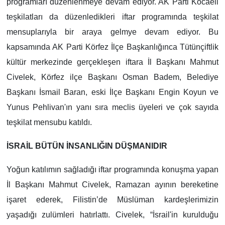
programları düzenlenmeye devam ediyor. AK Parti Kocaeli
teşkilatları da düzenledikleri iftar programında teşkilat
mensuplarıyla bir araya gelmye devam ediyor. Bu
kapsamında AK Parti Körfez İlçe Başkanlığınca Tütünçiftlik
kültür merkezinde gerçekleşen iftara İl Başkanı Mahmut
Civelek, Körfez ilçe Başkanı Osman Badem, Belediye
Başkanı İsmail Baran, eski İlçe Başkanı Engin Koyun ve
Yunus Pehlivan'ın yanı sıra meclis üyeleri ve çok sayıda
teşkilat mensubu katıldı.
İSRAİL BÜTÜN İNSANLIĞIN DÜŞMANIDIR
Yoğun katılımın sağladığı iftar programında konuşma yapan
İl Başkanı Mahmut Civelek, Ramazan ayının bereketine
işaret ederek, Filistin’de Müslüman kardeşlerimizin
yaşadığı zulümleri hatırlattı. Civelek, “İsrail'in kurulduğu