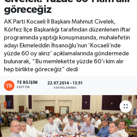
göreceğiz
AK Parti Kocaeli İl Başkanı Mahmut Civelek,
Körfez İlçe Başkanlığı tarafından düzenlenen iftar
programında yaptığı konuşmasında, muhalefetin
adayı Ekmeleddin İhsanoğlu’nun ‘Kocaeli’nde
yüzde 60 oy alırız’ açıklamalarında göndermede
bulunarak, “Bu memlekette yüzde 60'ı kim alır
hep birlikte göreceğiz” dedi
TE BILIŞIM
22.07.2014 - 13:51
EDITÖR
YAYINLANMA