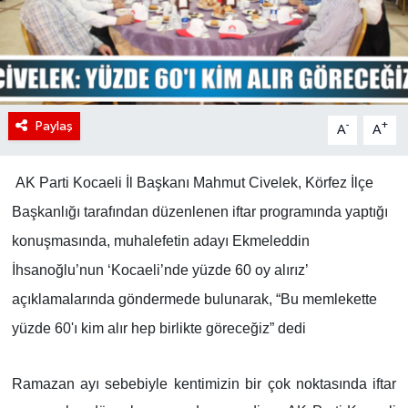
Paylaş
-
+
A
A
AK Parti Kocaeli İl Başkanı Mahmut Civelek, Körfez İlçe
Başkanlığı tarafından düzenlenen iftar programında yaptığı
konuşmasında, muhalefetin adayı Ekmeleddin
İhsanoğlu’nun ‘Kocaeli’nde yüzde 60 oy alırız’
açıklamalarında göndermede bulunarak, “Bu memlekette
yüzde 60'ı kim alır hep birlikte göreceğiz” dedi
Ramazan ayı sebebiyle kentimizin bir çok noktasında iftar