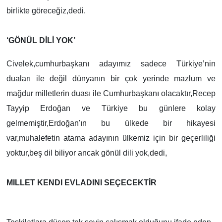
birlikte göreceğiz,dedi.
‘GÖNÜL DİLİ YOK’
Civelek,cumhurbaşkanı adayımız sadece Türkiye’nin
duaları ile değil dünyanın bir çok yerinde mazlum ve
mağdur milletlerin duası ile Cumhurbaşkanı olacaktır,Recep
Tayyip Erdoğan ve Türkiye bu günlere kolay
gelmemiştir,Erdoğan'ın bu ülkede bir hikayesi
var,muhalefetin atama adayının ülkemiz için bir geçerliliği
yoktur,beş dil biliyor ancak gönül dili yok,dedi,
MILLET KENDI EVLADINI SEÇECEKTİR