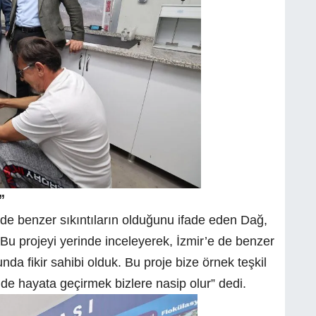
”
 de benzer sıkıntıların olduğunu ifade eden Dağ,
ya. Bu projeyi yerinde inceleyerek, İzmir’e de benzer
da fikir sahibi olduk. Bu proje bize örnek teşkil
’de hayata geçirmek bizlere nasip olur” dedi.