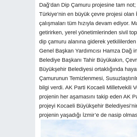
Dağ’dan Dip Çamuru projesine tam not;
Türkiye’nin en büyük çevre projesi olan
çalışmaları tüm hızıyla devam ediyor. M
getirirken, yerel yönetimlerinden sivil t
dip çamuru alanına giderek yetkililerden 
Genel Başkan Yardımcısı Hamza Dağ in
Belediye Başkanı Tahir Büyükakın, Çevre, 
Büyükşehir Belediyesi ortaklığında hayat
Çamurunun Temizlenmesi, Susuzlaştırılm
bilgi verdi. AK Parti Kocaeli Milletvekil
projenin her aşamasını takip eden AK 
projeyi Kocaeli Büyükşehir Belediyesi’n
projenin yaşadığı İzmir’e de nasip olması