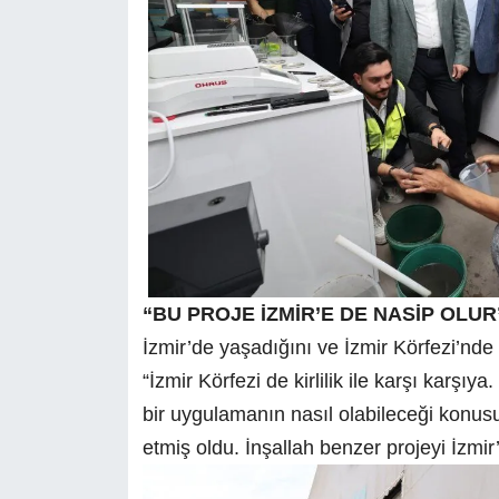
“BU PROJE İZMİR’E DE NASİP OLUR
İzmir’de yaşadığını ve İzmir Körfezi’nde
“İzmir Körfezi de kirlilik ile karşı karşı
bir uygulamanın nasıl olabileceği konusun
etmiş oldu. İnşallah benzer projeyi İzmir