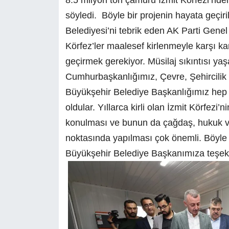
söyledi. Böyle bir projenin hayata geçi
Belediyesi’ni tebrik eden AK Parti Gen
Körfez’ler maalesef kirlenmeyle karşı k
geçirmek gerekiyor. Müsilaj sıkıntısı ya
Cumhurbaşkanlığımız, Çevre, Şehircilik v
Büyükşehir Belediye Başkanlığımız hep b
oldular. Yıllarca kirli olan İzmit Körfez
konulması ve bunun da çağdaş, hukuk v
noktasında yapılması çok önemli. Böyle bi
Büyükşehir Belediye Başkanımıza teşek