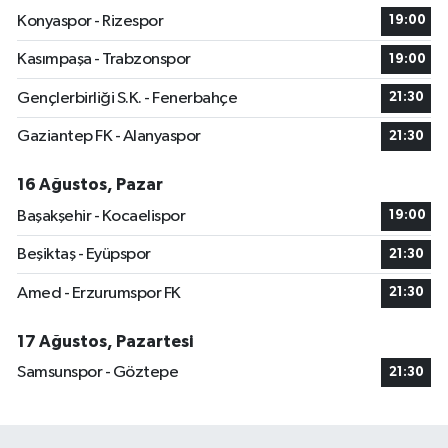
Konyaspor - Rizespor
19:00
Kasımpaşa - Trabzonspor
19:00
Gençlerbirliği S.K. - Fenerbahçe
21:30
Gaziantep FK - Alanyaspor
21:30
16 Ağustos, Pazar
Başakşehir - Kocaelispor
19:00
Beşiktaş - Eyüpspor
21:30
Amed - Erzurumspor FK
21:30
17 Ağustos, Pazartesi
Samsunspor - Göztepe
21:30