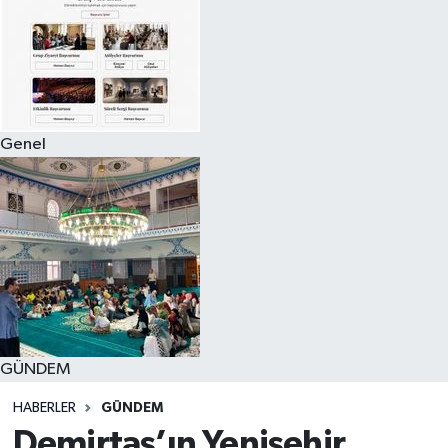
Genel
GÜNDEM
HABERLER
GÜNDEM
Demirtaş’ın Yenişehir