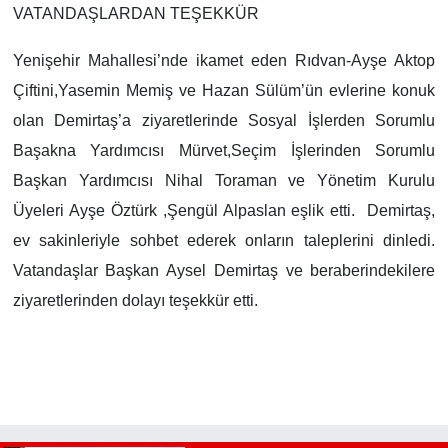
VATANDAŞLARDAN TEŞEKKÜR
Yenişehir Mahallesi’nde ikamet eden Rıdvan-Ayşe Aktop
Çiftini,Yasemin Memiş ve Hazan Sülüm’ün evlerine konuk
olan Demirtaş’a ziyaretlerinde Sosyal İşlerden Sorumlu
Başakna Yardımcısı Mürvet,Seçim İşlerinden Sorumlu
Başkan Yardımcısı Nihal Toraman ve Yönetim Kurulu
Üyeleri Ayşe Öztürk ,Şengül Alpaslan eşlik etti. Demirtaş,
ev sakinleriyle sohbet ederek onların taleplerini dinledi.
Vatandaşlar Başkan Aysel Demirtaş ve beraberindekilere
ziyaretlerinden dolayı teşekkür etti.