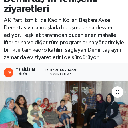
ziyaretleri
AK Parti İzmit İlçe Kadın Kolları Başkanı Aysel
Demirtaş vatandaşlarla buluşmalarına devam
ediyor. Teşkilat tarafından düzenlenen mahalle
iftarlarına ve diğer tüm programlarına yönetimiyle
birlikte tam kadro katılım sağlayan Demirtaş aynı
zamanda ev ziyaretlerini de sürdürüyor.
TE BILIŞIM
12.07.2014 - 14:28
EDITÖR
YAYINLANMA