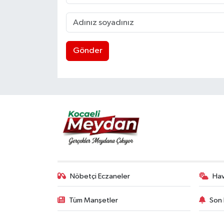
Gönder
Nöbetçi Eczaneler
Ha
Tüm Manşetler
Son 