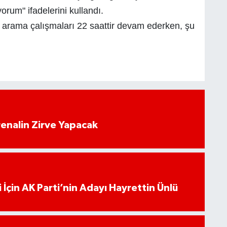
rum" ifadelerini kullandı.
 arama çalışmaları 22 saattir devam ederken, şu
enalin Zirve Yapacak
 İçin AK Parti’nin Adayı Hayrettin Ünlü