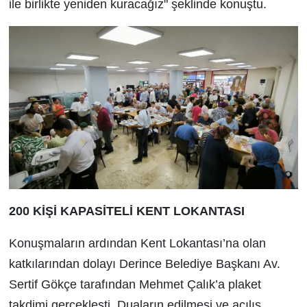
ile birlikte yeniden kuracağız" şeklinde konuştu.
200 KİŞİ KAPASİTELİ KENT LOKANTASI
Konuşmaların ardından Kent Lokantası’na olan
katkılarından dolayı Derince Belediye Başkanı Av.
Sertif Gökçe tarafından Mehmet Çalık’a plaket
takdimi gerçekleşti. Duaların edilmesi ve açılış