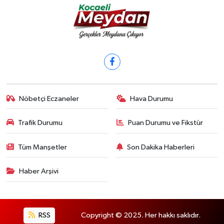
Nöbetçi Eczaneler
Hava Durumu
Trafik Durumu
Puan Durumu ve Fikstür
Tüm Manşetler
Son Dakika Haberleri
Haber Arşivi
RSS
Copyright © 2025. Her hakkı saklıdır.