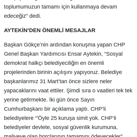
toplumumuzun tamamı için kullanmaya devam
edeceğiz" dedi.
AYTEKİN’DEN ÖNEMLİ MESAJLAR
Başkan Gökçe’nin ardından konuşma yapan CHP
Genel Başkan Yardımcısı Ensar Aytekin, “Sosyal
demokrat halkçı belediyeciliğin en önemli
projelerinden birinin açılışını yapıyoruz. Belediye
başkanlarımız 31 Mart’tan önce sizlere neler
yapacaklarını vaat ettiler. Şimdi sıra o vaatleri tek tek
yerine getirmekte. İki gün önce Sayın
Cumhurbaşkanı bir açıklama yaptı. CHP’li
belediyelere “'Öyle 25 kuruşa simit yok. CHP’li
belediyeler devlete, sosyal güvenlik kurumuna,
maliyeye olan borçlarının tamamını ödeyecekler”