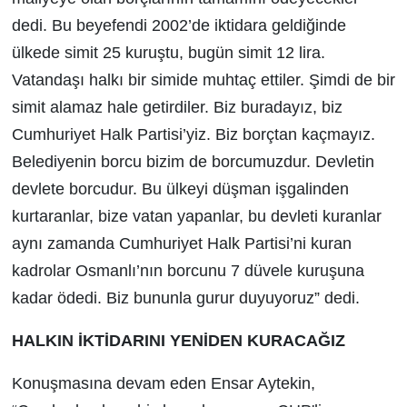
dedi. Bu beyefendi 2002’de iktidara geldiğinde
ülkede simit 25 kuruştu, bugün simit 12 lira.
Vatandaşı halkı bir simide muhtaç ettiler. Şimdi de bir
simit alamaz hale getirdiler. Biz buradayız, biz
Cumhuriyet Halk Partisi’yiz. Biz borçtan kaçmayız.
Belediyenin borcu bizim de borcumuzdur. Devletin
devlete borcudur. Bu ülkeyi düşman işgalinden
kurtaranlar, bize vatan yapanlar, bu devleti kuranlar
aynı zamanda Cumhuriyet Halk Partisi’ni kuran
kadrolar Osmanlı’nın borcunu 7 düvele kuruşuna
kadar ödedi. Biz bununla gurur duyuyoruz” dedi.
HALKIN İKTİDARINI YENİDEN KURACAĞIZ
Konuşmasına devam eden Ensar Aytekin,