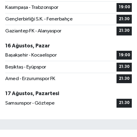
Kasımpaşa - Trabzonspor
19:00
Gençlerbirliği S.K. - Fenerbahçe
21:30
Gaziantep FK - Alanyaspor
21:30
16 Ağustos, Pazar
Başakşehir - Kocaelispor
19:00
Beşiktaş - Eyüpspor
21:30
Amed - Erzurumspor FK
21:30
17 Ağustos, Pazartesi
Samsunspor - Göztepe
21:30