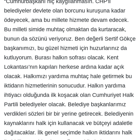
“Cumhurbaşkanı hiç kaygılanmasın. CHP'li
belediyeler devlete olan borcunu kuruşuna kadar
ödeyecek, ama bu millete hizmete devam edecek.
Bu milleti simide muhtaç olmaktan da kurtaracak,
bunun da sözünü veriyoruz. Ben değerli Sertif Gökçe
başkanımızı, bu güzel hizmeti için huzurlarınız da
kutluyorum. Burası halkın sofrası olacak. Kent
Lokantası’nın kapıları herkese ardına kadar açık
olacak. Halkımızı yardıma muhtaç hale getirmek bu
iktidarın hizmetlerinin sonucudur. Halkın yardıma
ihtiyacı olduğunda ilk koşacak olan Cumhuriyet Halk
Partili belediyeler olacak. Belediye başkanlarımız
verdikleri sözleri bir bir yerine getirecek. Belediyenin
kaynaklarını halk için kullanacak ve bütçeyi adaletle
dağıtacaklar. İlk genel seçimde halkın iktidarını halk