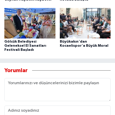
Gölcük Belediyesi
Büyükakın'dan
Geleneksel El Sanatları
Kocaelispor'a Büyük Moral
Festivali Başladı
Yorumlar