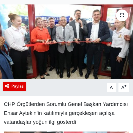
Paylaş
-
+
A
A
CHP Örgütlerden Sorumlu Genel Başkan Yardımcısı
Ensar Aytekin’in katılımıyla gerçekleşen açılışa
vatandaşlar yoğun ilgi gösterdi