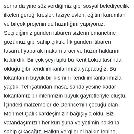
sonra da yine söz verdiğimiz gibi sosyal belediyecilik
ilkeleri gereği kreşler, taziye evleri, eğitim kurumları
ve birçok projenin de hazırlığını yapıyoruz.
Seçildiğimiz günden itibaren sizlerin emanetine
gözümüz gibi sahip çıktık. İlk günden itibaren
tasarruf yaparak makam aracı ve huzur haklarını
kaldırdık. Bir çok şeyi tıpkı bu Kent Lokantası’nda
olduğu gibi kendi imkanlarımızla yapacağız. Bu
lokantanın büyük bir kısmını kendi imkanlarımızla
yaptık. Tefrişatından masa, sandalyesine kadar
lokantamız birimlerimizin büyük gayretleriyle oluştu.
İçindeki malzemeler de Derince’nin çocuğu olan
Mehmet Çalık kardeşimizin bağışıyla oldu. Biz
vatandaşımızın her kuruşuna ve yetimin hakkına
sahip çıkacağız. Halkın vergilerini halkın lehine,