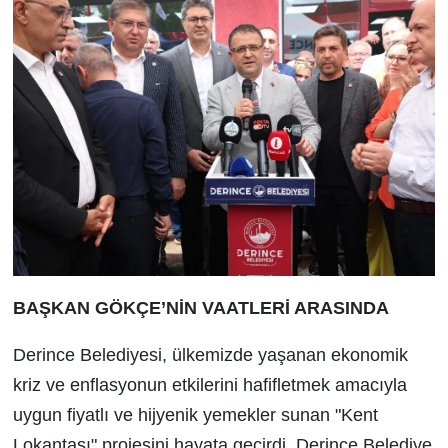
BAŞKAN GÖKÇE’NİN VAATLERİ ARASINDA
Derince Belediyesi, ülkemizde yaşanan ekonomik
kriz ve enflasyonun etkilerini hafifletmek amacıyla
uygun fiyatlı ve hijyenik yemekler sunan "Kent
Lokantası" projesini hayata geçirdi. Derince Belediye