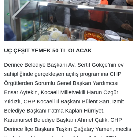
ÜÇ ÇEŞİT YEMEK 50 TL OLACAK
Derince Belediye Başkanı Av. Sertif Gökçe’nin ev
sahipliğinde gerçekleşen açılış programına CHP
Örgütlerden Sorumlu Genel Başkan Yardımcısı
Ensar Aytekin, Kocaeli Milletvekili Harun Özgür
Yıldızlı, CHP Kocaeli İl Başkanı Bülent Sarı, İzmit
Belediye Başkanı Fatma Kaplan Hürriyet,
Karamürsel Belediye Başkanı Ahmet Çalık, CHP
Derince İlçe Başkanı Taşkın Çağatay Yamen, meclis