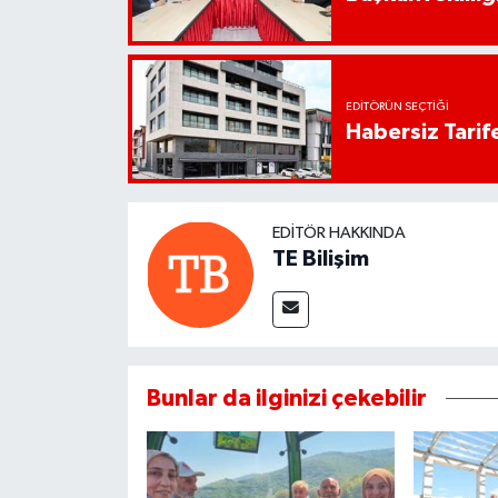
EDITÖRÜN SEÇTIĞI
Habersiz Tarife
EDITÖR HAKKINDA
TE Bilişim
Bunlar da ilginizi çekebilir