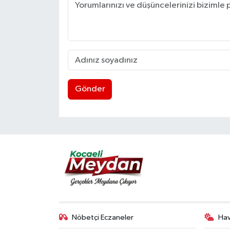
Gönder
Nöbetçi Eczaneler
Ha