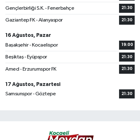
Gençlerbirliği S.K. - Fenerbahçe
21:30
Gaziantep FK - Alanyaspor
21:30
16 Ağustos, Pazar
Başakşehir - Kocaelispor
19:00
Beşiktaş - Eyüpspor
21:30
Amed - Erzurumspor FK
21:30
17 Ağustos, Pazartesi
Samsunspor - Göztepe
21:30