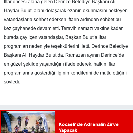
İftar öncesi alana gelen Derince Belediye Başkanı Ali
Haydar Bulut, alanı dolaşarak ezanın okunmasını bekleyen
vatandaşlarla sohbet ederken iftarın ardından sohbet bu
kez çayhanede devam etti. Teravih namazı vaktine kadar
burada çay içen vatandaşlar, Başkan Bulut’a iftar
programları nedeniyle teşekkürlerini iletti. Derince Belediye
Başkanı Ali Haydar Bulut da, Ramazan ayının Derince’de
en güzel şekilde yaşandığını ifade ederek, halkın iftar
programlarına gösterdiği ilginin kendilerini de mutlu ettiğini
söyledi.
Kocaeli’de Adrenalin Zirve
Yapacak