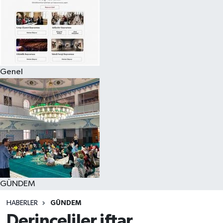
Genel
GÜNDEM
HABERLER
GÜNDEM
Derinceliler iftar