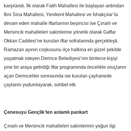
karşılandı. İlk olarak Fatih Mahallesi ile başlayan ardından
İbni Sina Mahallesi, Yenikent Mahallesi ve İshakçılar’la
devam eden mahalle iftarlarının beşincisi ise Çınarlı ve
Mersincik mahalleleri sakinlerine yönelik olarak Gaffar
Okkan Caddesi’ne kurulan iftar sofralarında gerçekleşti.
Ramazan ayının coşkusunu ilçe halkına en güzel şekilde
yaşatmak isteyen Derince Belediyesi’nin binlerce kişiyi
yine bir araya getirdiği iftar programında öncelikle oruçlarını
açan Derinceliler sonrasında ise kurulan çayhanede
çaylarını yudumlayarak, sohbet etti.
Çenesuyu Gençlik’ten anlamlı pankart
Çınarlı ve Mersincik mahalleleri sakinlerinin yoğun ilgi