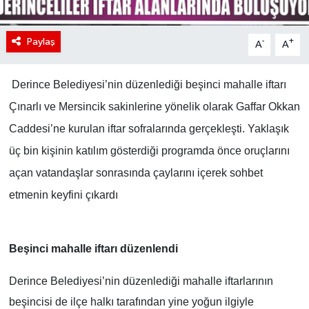
Paylaş
-
+
A
A
Derince Belediyesi’nin düzenlediği beşinci mahalle iftarı
Çınarlı ve Mersincik sakinlerine yönelik olarak Gaffar Okkan
Caddesi’ne kurulan iftar sofralarında gerçekleşti. Yaklaşık
üç bin kişinin katılım gösterdiği programda önce oruçlarını
açan vatandaşlar sonrasında çaylarını içerek sohbet
etmenin keyfini çıkardı
Beşinci mahalle iftarı düzenlendi
Derince Belediyesi’nin düzenlediği mahalle iftarlarının
beşincisi de ilçe halkı tarafından yine yoğun ilgiyle