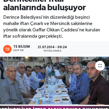
alanlarında buluşuyor
Derince Belediyesi’nin düzenlediği beşinci
mahalle iftarı Çınarlı ve Mersincik sakinlerine
yönelik olarak Gaffar Okkan Caddesi’ne kurulan
iftar sofralarında gerçekleşti.
TE BILIŞIM
21.07.2014 - 09:24
EDITÖR
YAYINLANMA