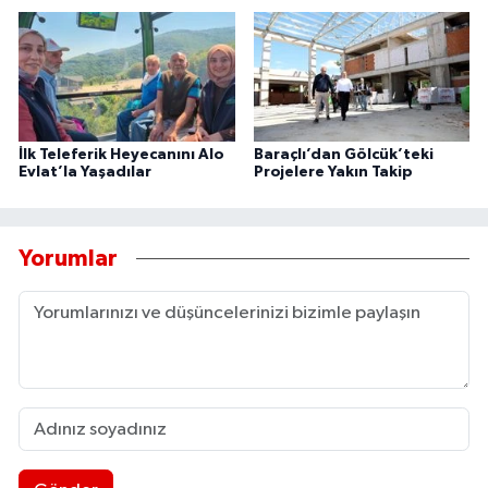
İlk Teleferik Heyecanını Alo
Baraçlı’dan Gölcük’teki
Evlat’la Yaşadılar
Projelere Yakın Takip
Yorumlar