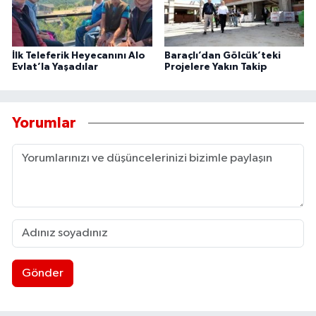
İlk Teleferik Heyecanını Alo
Baraçlı’dan Gölcük’teki
Evlat’la Yaşadılar
Projelere Yakın Takip
Yorumlar
Gönder