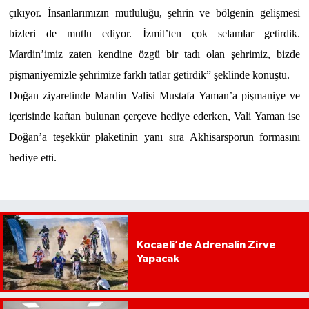
çıkıyor.
İnsanlarımızın mutluluğu,
şehrin ve bölgenin gelişmesi
bizleri de mutlu ediyor. İzmit’ten çok selamlar getirdik.
Mardin’imiz zaten kendine özgü bir tadı olan şehrimiz, bizde
pişmaniyemizle şehrimize farklı tatlar getirdik” şeklinde konuştu.
Doğan ziyaretinde Mardin Valisi Mustafa Yaman’a pişmaniye ve
içerisinde kaftan bulunan çerçeve hediye ederken, Vali Yaman ise
Doğan’a teşekkür plaketinin yanı sıra Akhisarsporun formasını
hediye etti.
Kocaeli’de Adrenalin Zirve
Yapacak