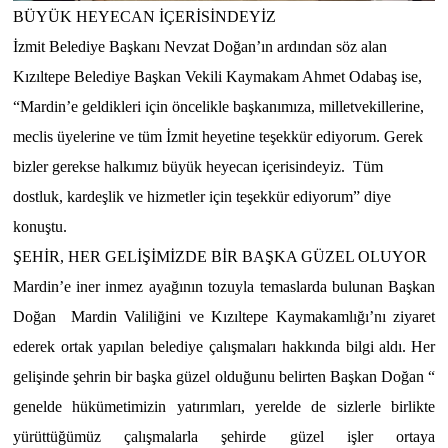
BÜYÜK HEYECAN İÇERİSİNDEYİZ
İzmit Belediye Başkanı Nevzat Doğan’ın ardından söz alan
Kızıltepe Belediye Başkan Vekili Kaymakam Ahmet Odabaş ise,
“Mardin’e geldikleri için öncelikle başkanımıza, milletvekillerine,
meclis üyelerine ve tüm İzmit heyetine teşekkür ediyorum. Gerek
bizler gerekse halkımız büyük heyecan içerisindeyiz.
Tüm
dostluk, kardeşlik ve hizmetler için teşekkür ediyorum” diye
konuştu.
ŞEHİR, HER GELİŞİMİZDE BİR BAŞKA GÜZEL OLUYOR
Mardin’e iner inmez ayağının tozuyla temaslarda bulunan Başkan
Doğan
Mardin Valiliğini ve Kızıltepe Kaymakamlığı’nı ziyaret
ederek ortak yapılan belediye çalışmaları hakkında bilgi aldı.
Her
gelişinde şehrin bir başka güzel olduğunu belirten Başkan Doğan “
genelde hükümetimizin yatırımları, yerelde de sizlerle birlikte
yürüttüğümüz çalışmalarla şehirde güzel işler ortaya