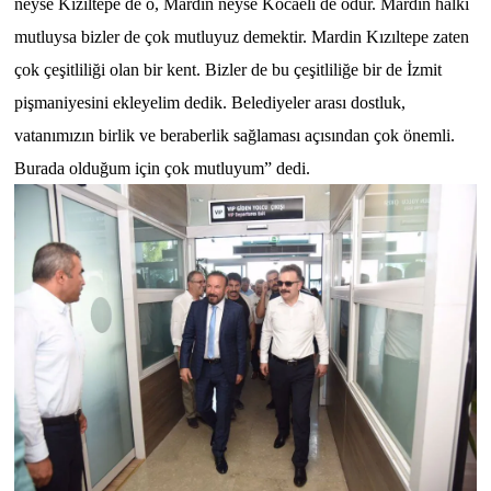
neyse Kızıltepe de o, Mardin neyse Kocaeli de odur. Mardin halkı
mutluysa bizler de çok mutluyuz demektir. Mardin Kızıltepe zaten
çok çeşitliliği olan bir kent. Bizler de bu çeşitliliğe bir de İzmit
pişmaniyesini ekleyelim dedik. Belediyeler arası dostluk,
vatanımızın birlik ve beraberlik sağlaması açısından çok önemli.
Burada olduğum için çok mutluyum” dedi.