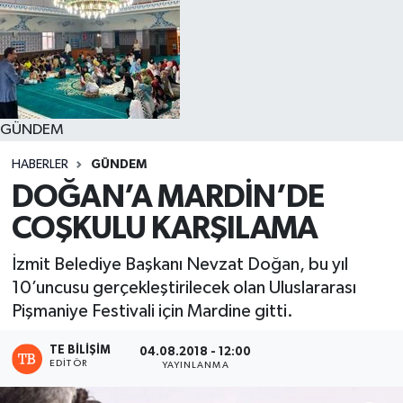
GÜNDEM
HABERLER
GÜNDEM
DOĞAN’A MARDİN’DE
COŞKULU KARŞILAMA
İzmit Belediye Başkanı Nevzat Doğan, bu yıl
10’uncusu gerçekleştirilecek olan Uluslararası
Pişmaniye Festivali için Mardine gitti.
TE BILIŞIM
04.08.2018 - 12:00
EDITÖR
YAYINLANMA