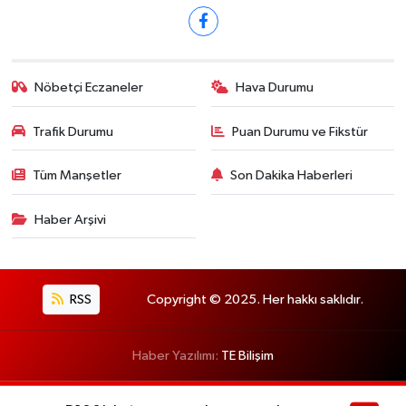
Nöbetçi Eczaneler
Hava Durumu
Trafik Durumu
Puan Durumu ve Fikstür
Tüm Manşetler
Son Dakika Haberleri
Haber Arşivi
RSS
Copyright © 2025. Her hakkı saklıdır.
Haber Yazılımı:
TE Bilişim