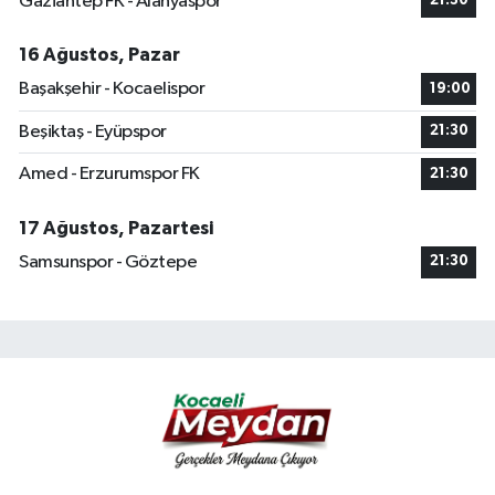
Gaziantep FK - Alanyaspor
21:30
16 Ağustos, Pazar
Başakşehir - Kocaelispor
19:00
Beşiktaş - Eyüpspor
21:30
Amed - Erzurumspor FK
21:30
17 Ağustos, Pazartesi
Samsunspor - Göztepe
21:30