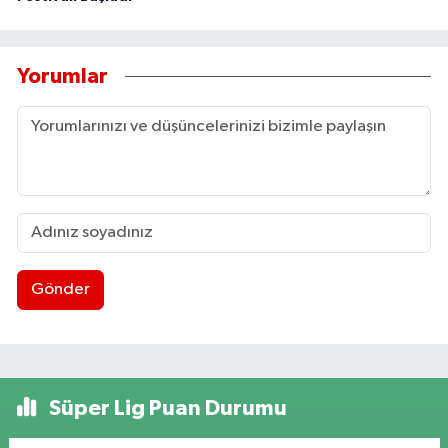
Yorumlar
Gönder
Süper Lig Puan Durumu