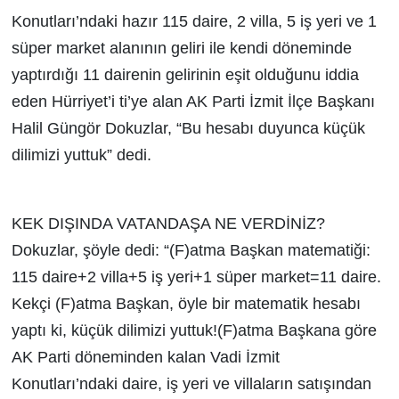
Konutları’ndaki hazır 115 daire, 2 villa, 5 iş yeri ve 1
süper market alanının geliri ile kendi döneminde
yaptırdığı 11 dairenin gelirinin eşit olduğunu iddia
eden Hürriyet’i ti’ye alan AK Parti İzmit İlçe Başkanı
Halil Güngör Dokuzlar, “Bu hesabı duyunca küçük
dilimizi yuttuk” dedi.
KEK DIŞINDA VATANDAŞA NE VERDİNİZ?
Dokuzlar, şöyle dedi: “(F)atma Başkan matematiği:
115 daire+2 villa+5 iş yeri+1 süper market=11 daire.
Kekçi (F)atma Başkan, öyle bir matematik hesabı
yaptı ki, küçük dilimizi yuttuk!(F)atma Başkana göre
AK Parti döneminden kalan Vadi İzmit
Konutları’ndaki daire, iş yeri ve villaların satışından