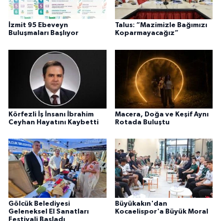
İzmit 95 Ebeveyn
Talus: “Mazimizle Bağımızı
Buluşmaları Başlıyor
Koparmayacağız”
Körfezli İş İnsanı İbrahim
Macera, Doğa ve Keşif Aynı
Ceyhan Hayatını Kaybetti
Rotada Buluştu
Gölcük Belediyesi
Büyükakın'dan
Geleneksel El Sanatları
Kocaelispor'a Büyük Moral
Festivali Başladı