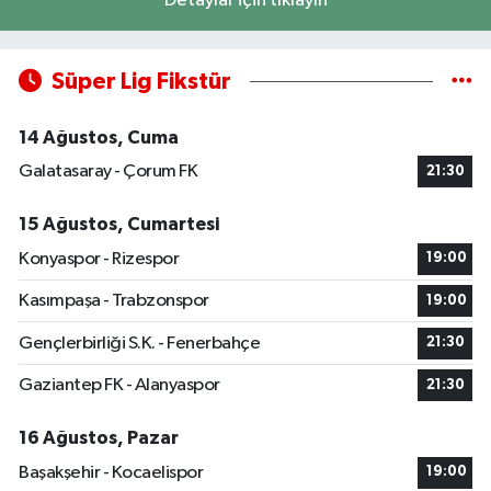
Detaylar için tıklayın
Süper Lig Fikstür
14 Ağustos, Cuma
Galatasaray - Çorum FK
21:30
15 Ağustos, Cumartesi
Konyaspor - Rizespor
19:00
Kasımpaşa - Trabzonspor
19:00
Gençlerbirliği S.K. - Fenerbahçe
21:30
Gaziantep FK - Alanyaspor
21:30
16 Ağustos, Pazar
Başakşehir - Kocaelispor
19:00