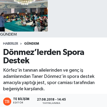
GÜNDEM
HABERLER
GÜNDEM
Dönmez’lerden Spora
Destek
Körfez’in tanınan ailelerinden ve genç iş
adamlarından Taner Dönmez’in spora destek
amacıyla yaptığı jest, spor camiası tarafından
beğeniyle karşılandı.
TE BILIŞIM
27.08.2018 - 14:45
EDITÖR
YAYINLANMA