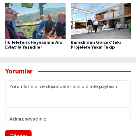
İlk Teleferik Heyecanını Alo
Baraçlı’dan Gölcük’teki
Evlat’la Yaşadılar
Projelere Yakın Takip
Yorumlar