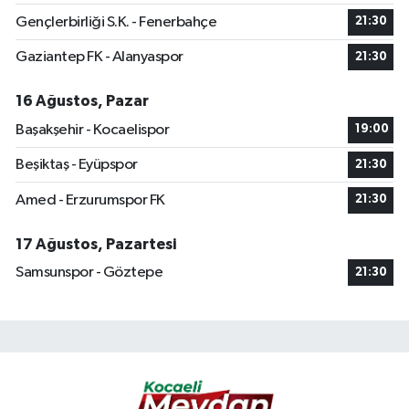
Gençlerbirliği S.K. - Fenerbahçe
21:30
Gaziantep FK - Alanyaspor
21:30
16 Ağustos, Pazar
Başakşehir - Kocaelispor
19:00
Beşiktaş - Eyüpspor
21:30
Amed - Erzurumspor FK
21:30
17 Ağustos, Pazartesi
Samsunspor - Göztepe
21:30