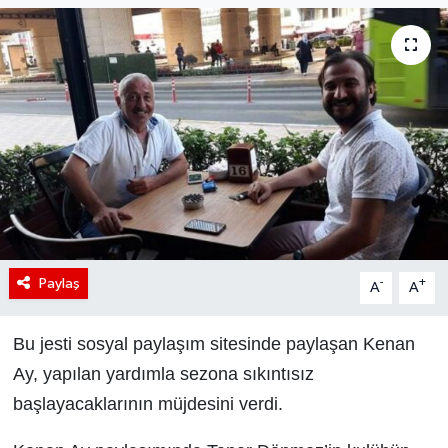
Paylaş
-
+
A
A
Bu jesti sosyal paylaşım sitesinde paylaşan Kenan
Ay, yapılan yardımla sezona sıkıntısız
başlayacaklarının müjdesini verdi.