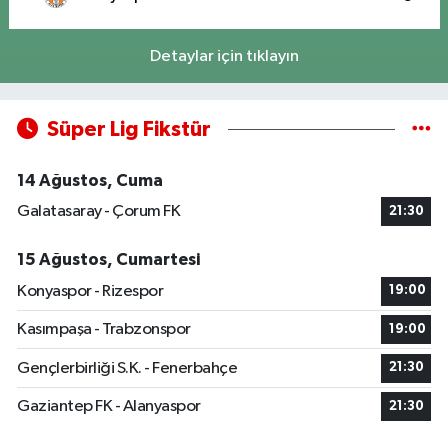
Detaylar için tıklayın
Süper Lig Fikstür
14 Ağustos, Cuma
Galatasaray - Çorum FK
21:30
15 Ağustos, Cumartesi
Konyaspor - Rizespor
19:00
Kasımpaşa - Trabzonspor
19:00
Gençlerbirliği S.K. - Fenerbahçe
21:30
Gaziantep FK - Alanyaspor
21:30