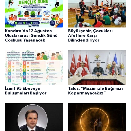
Kandıra’da 12 Ağustos
Büyükşehir, Çocukları
Uluslararası Gençlik Günü
Afetlere Karşı
Coşkusu Yaşanacak
Bilinçlendiriyor
İzmit 95 Ebeveyn
Talus: “Mazimizle Bağımızı
Buluşmaları Başlıyor
Koparmayacağız”