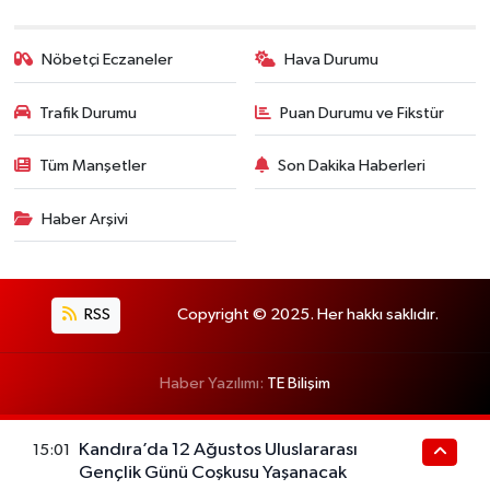
Nöbetçi Eczaneler
Hava Durumu
Trafik Durumu
Puan Durumu ve Fikstür
Tüm Manşetler
Son Dakika Haberleri
Haber Arşivi
RSS
Copyright © 2025. Her hakkı saklıdır.
Haber Yazılımı:
TE Bilişim
Kandıra’da 12 Ağustos Uluslararası
15:01
Gençlik Günü Coşkusu Yaşanacak