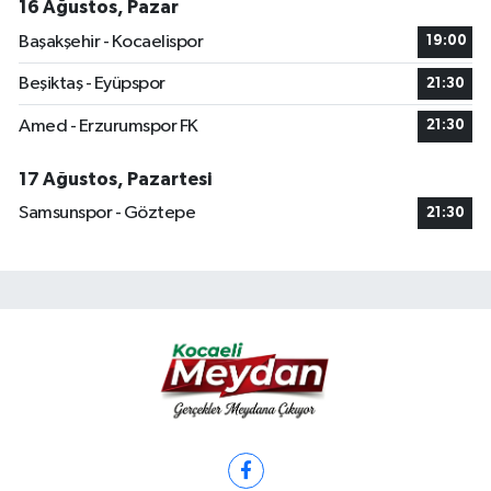
16 Ağustos, Pazar
Başakşehir - Kocaelispor
19:00
Beşiktaş - Eyüpspor
21:30
Amed - Erzurumspor FK
21:30
17 Ağustos, Pazartesi
Samsunspor - Göztepe
21:30