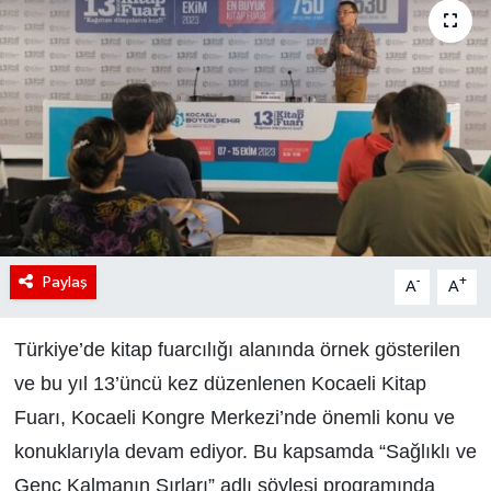
Paylaş
-
+
A
A
Türkiye’de kitap fuarcılığı alanında örnek gösterilen
ve bu yıl 13’üncü kez düzenlenen Kocaeli Kitap
Fuarı, Kocaeli Kongre Merkezi’nde önemli konu ve
konuklarıyla devam ediyor. Bu kapsamda “Sağlıklı ve
Genç Kalmanın Sırları” adlı söyleşi programında