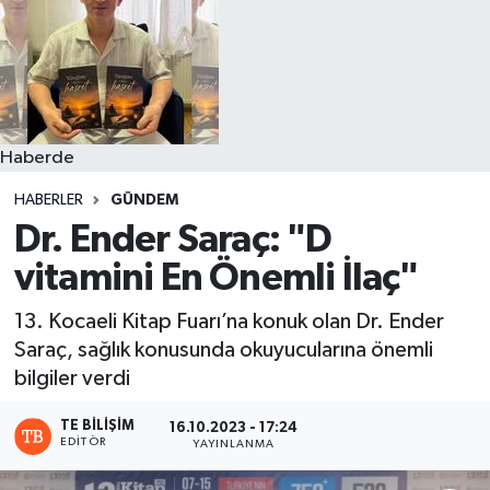
Haberde
HABERLER
GÜNDEM
Dr. Ender Saraç: "D
vitamini En Önemli İlaç"
13. Kocaeli Kitap Fuarı’na konuk olan Dr. Ender
Saraç, sağlık konusunda okuyucularına önemli
bilgiler verdi
TE BILIŞIM
16.10.2023 - 17:24
EDITÖR
YAYINLANMA