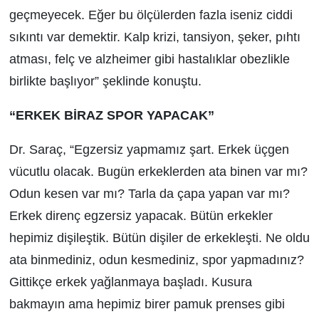
geçmeyecek. Eğer bu ölçülerden fazla iseniz ciddi
sıkıntı var demektir. Kalp krizi, tansiyon, şeker, pıhtı
atması, felç ve alzheimer gibi hastalıklar obezlikle
birlikte başlıyor” şeklinde konuştu.
“ERKEK BİRAZ SPOR YAPACAK”
Dr. Saraç, “Egzersiz yapmamız şart. Erkek üçgen
vücutlu olacak. Bugün erkeklerden ata binen var mı?
Odun kesen var mı? Tarla da çapa yapan var mı?
Erkek direnç egzersiz yapacak. Bütün erkekler
hepimiz dişileştik. Bütün dişiler de erkekleşti. Ne oldu
ata binmediniz, odun kesmediniz, spor yapmadınız?
Gittikçe erkek yağlanmaya başladı. Kusura
bakmayın ama hepimiz birer pamuk prenses gibi