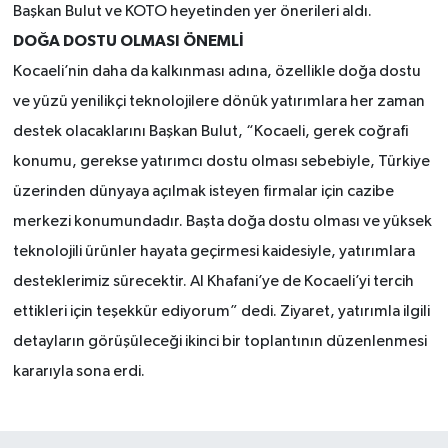
Başkan Bulut ve KOTO heyetinden yer önerileri aldı.
DOĞA DOSTU OLMASI ÖNEMLİ
Kocaeli’nin daha da kalkınması adına, özellikle doğa dostu
ve yüzü yenilikçi teknolojilere dönük yatırımlara her zaman
destek olacaklarını Başkan Bulut, “Kocaeli, gerek coğrafi
konumu, gerekse yatırımcı dostu olması sebebiyle, Türkiye
üzerinden dünyaya açılmak isteyen firmalar için cazibe
merkezi konumundadır. Başta doğa dostu olması ve yüksek
teknolojili ürünler hayata geçirmesi kaidesiyle, yatırımlara
desteklerimiz sürecektir. Al Khafani’ye de Kocaeli’yi tercih
ettikleri için teşekkür ediyorum” dedi. Ziyaret, yatırımla ilgili
detayların görüşüleceği ikinci bir toplantının düzenlenmesi
kararıyla sona erdi.