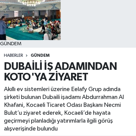
GÜNDEM
HABERLER
GÜNDEM
DUBAİLİ İŞ ADAMINDAN
KOTO'YA ZİYARET
Akıllı ev sistemleri üzerine Eelafy Grup adında
şirketi bulunan Dubaili işadamı Abdurrahman Al
Khafani, Kocaeli Ticaret Odası Başkanı Necmi
Bulut’u ziyaret ederek, Kocaeli’de hayata
geçirmeyi planladığı yatırımlarla ilgili görüş
alışverişinde bulundu