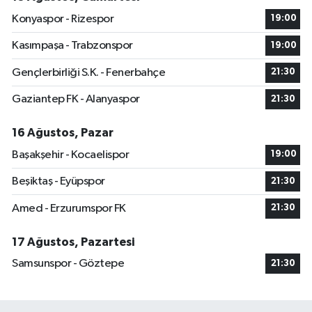
Konyaspor - Rizespor
19:00
Kasımpaşa - Trabzonspor
19:00
Gençlerbirliği S.K. - Fenerbahçe
21:30
Gaziantep FK - Alanyaspor
21:30
16 Ağustos, Pazar
Başakşehir - Kocaelispor
19:00
Beşiktaş - Eyüpspor
21:30
Amed - Erzurumspor FK
21:30
17 Ağustos, Pazartesi
Samsunspor - Göztepe
21:30