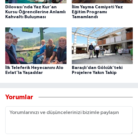
Dilovası'nda Yaz Kur'an
İlim Yayma Cemiyeti Yaz
Kursu Öğrencilerine Anlamlı
Eğitim Programı
Kahvaltı Buluşması
Tamamlandı
İlk Teleferik Heyecanını Alo
Baraçlı’dan Gölcük’teki
Evlat’la Yaşadılar
Projelere Yakın Takip
Yorumlar