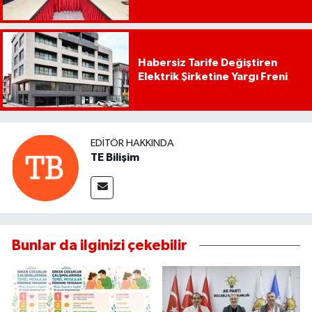
Habersiz Tarife Değiştiren
Elektrik Şirketine Yargı Freni
EDITÖR HAKKINDA
TE Bilişim
Bunlar da ilginizi çekebilir