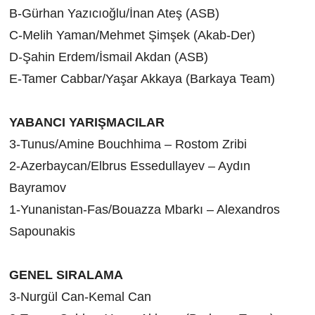
B-Gürhan Yazıcıoğlu/İnan Ateş (ASB)
C-Melih Yaman/Mehmet Şimşek (Akab-Der)
D-Şahin Erdem/İsmail Akdan (ASB)
E-Tamer Cabbar/Yaşar Akkaya (Barkaya Team)
YABANCI YARIŞMACILAR
3-Tunus/Amine Bouchhima – Rostom Zribi
2-Azerbaycan/Elbrus Essedullayev – Aydın
Bayramov
1-Yunanistan-Fas/Bouazza Mbarkı – Alexandros
Sapounakis
GENEL SIRALAMA
3-Nurgül Can-Kemal Can