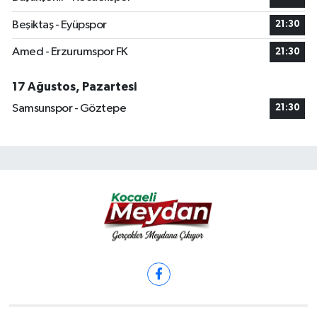
Beşiktaş - Eyüpspor
21:30
Amed - Erzurumspor FK
21:30
17 Ağustos, Pazartesi
Samsunspor - Göztepe
21:30