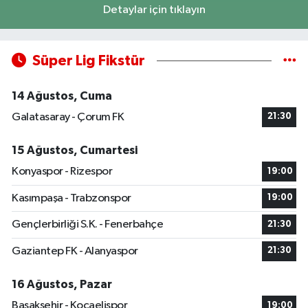
Detaylar için tıklayın
Süper Lig Fikstür
14 Ağustos, Cuma
Galatasaray - Çorum FK
21:30
15 Ağustos, Cumartesi
Konyaspor - Rizespor
19:00
Kasımpaşa - Trabzonspor
19:00
Gençlerbirliği S.K. - Fenerbahçe
21:30
Gaziantep FK - Alanyaspor
21:30
16 Ağustos, Pazar
Başakşehir - Kocaelispor
19:00