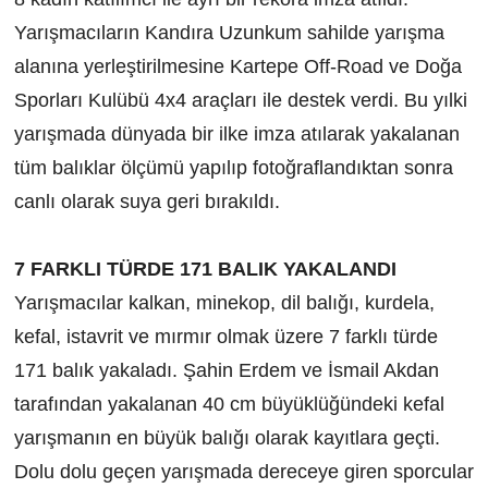
Yarışmacıların Kandıra Uzunkum sahilde yarışma
alanına yerleştirilmesine Kartepe Off-Road ve Doğa
Sporları Kulübü 4x4 araçları ile destek verdi. Bu yılki
yarışmada dünyada bir ilke imza atılarak yakalanan
tüm balıklar ölçümü yapılıp fotoğraflandıktan sonra
canlı olarak suya geri bırakıldı.
7 FARKLI TÜRDE 171 BALIK YAKALANDI
Yarışmacılar kalkan, minekop, dil balığı, kurdela,
kefal, istavrit ve mırmır olmak üzere 7 farklı türde
171 balık yakaladı. Şahin Erdem ve İsmail Akdan
tarafından yakalanan 40 cm büyüklüğündeki kefal
yarışmanın en büyük balığı olarak kayıtlara geçti.
Dolu dolu geçen yarışmada dereceye giren sporcular