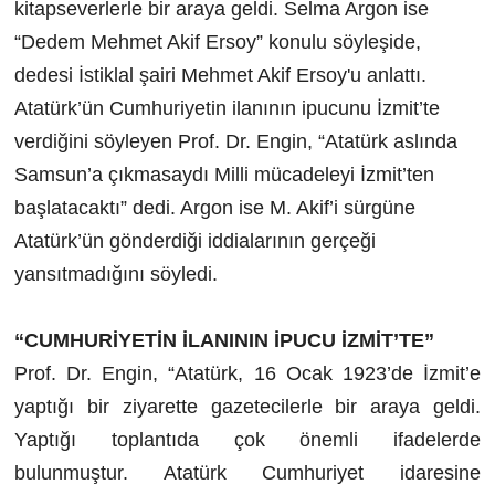
kitapseverlerle bir araya geldi. Selma Argon ise
“Dedem Mehmet Akif Ersoy” konulu söyleşide,
dedesi İstiklal şairi Mehmet Akif Ersoy'u anlattı.
Atatürk’ün Cumhuriyetin ilanının ipucunu İzmit’te
verdiğini söyleyen Prof. Dr. Engin, “Atatürk aslında
Samsun’a çıkmasaydı Milli mücadeleyi İzmit’ten
başlatacaktı” dedi. Argon ise M. Akif’i sürgüne
Atatürk’ün gönderdiği iddialarının gerçeği
yansıtmadığını söyledi.
“CUMHURİYETİN İLANININ İPUCU İZMİT’TE”
Prof. Dr. Engin, “Atatürk, 16 Ocak 1923’de İzmit’e
yaptığı bir ziyarette gazetecilerle bir araya geldi.
Yaptığı toplantıda çok önemli ifadelerde
bulunmuştur. Atatürk Cumhuriyet idaresine