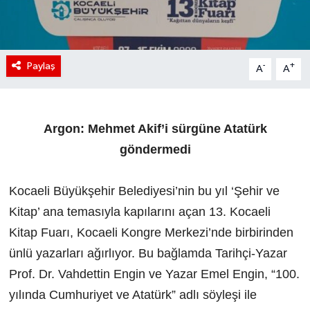
Paylaş
-
+
A
A
Argon: Mehmet Akif’i sürgüne Atatürk
göndermedi
Kocaeli Büyükşehir Belediyesi’nin bu yıl ‘Şehir ve
Kitap’ ana temasıyla kapılarını açan 13. Kocaeli
Kitap Fuarı, Kocaeli Kongre Merkezi’nde birbirinden
ünlü yazarları ağırlıyor. Bu bağlamda Tarihçi-Yazar
Prof. Dr. Vahdettin Engin ve Yazar Emel Engin, “100.
yılında Cumhuriyet ve Atatürk” adlı söyleşi ile