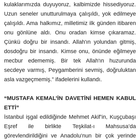
kulaklarımızda duyuyoruz, kalbimizde hissediyoruz.
Uzun seneler unutturulmaya çalışıldı, yok edilmeye
çalışıldı. Ama halkımız, milletimiz ilk günden itibaren
onu gönlüne aldı. Onu oradan kimse çıkaramaz.
Çünkü doğru bir insandı. Allah'ın yolundan gitmiş,
dosdoğru bir insandı. Kimse onu, önünde eğilmeye
mecbur edememiş. Bir tek Allah'ın huzurunda
secdeye varmış, Peygamberini sevmiş, doğruluktan
asla vazgeçmemiş.” ifadelerini kullandı.
“MUSTAFA KEMAL’İN DAVETİNİ HEMEN KABUL
ETTİ”
İstanbul işgal edildiğinde Mehmet Akif’in, Kuşçubaşı
Eşref ile birlikte Teşkilat-ı Mahsusa’da
görevlendirildiğini ve Anadolu’nun bir çok yerinde