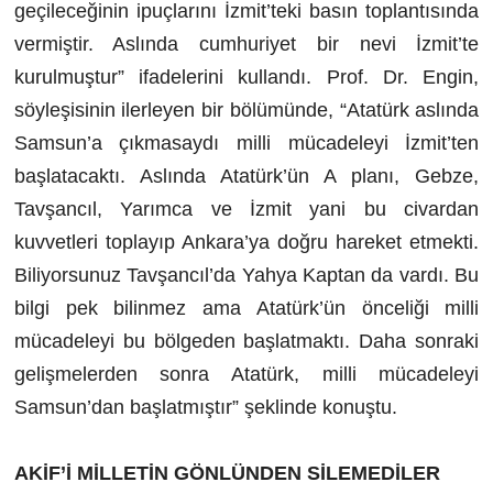
geçileceğinin ipuçlarını İzmit’teki basın toplantısında
vermiştir. Aslında cumhuriyet bir nevi İzmit’te
kurulmuştur” ifadelerini kullandı. Prof. Dr. Engin,
söyleşisinin ilerleyen bir bölümünde, “Atatürk aslında
Samsun’a çıkmasaydı milli mücadeleyi İzmit’ten
başlatacaktı. Aslında Atatürk’ün A planı, Gebze,
Tavşancıl, Yarımca ve İzmit yani bu civardan
kuvvetleri toplayıp Ankara’ya doğru hareket etmekti.
Biliyorsunuz Tavşancıl’da Yahya Kaptan da vardı. Bu
bilgi pek bilinmez ama Atatürk’ün önceliği milli
mücadeleyi bu bölgeden başlatmaktı. Daha sonraki
gelişmelerden sonra Atatürk, milli mücadeleyi
Samsun’dan başlatmıştır” şeklinde konuştu.
AKİF’İ MİLLETİN GÖNLÜNDEN SİLEMEDİLER