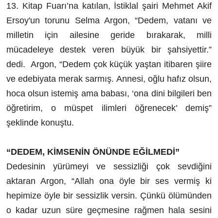
13. Kitap Fuarı’na katılan, İstiklal şairi Mehmet Akif
Ersoy'un torunu Selma Argon, “Dedem, vatanı ve
milletin için ailesine geride bırakarak, milli
mücadeleye destek veren büyük bir şahsiyettir.”
dedi. Argon, “Dedem çok küçük yaştan itibaren şiire
ve edebiyata merak sarmış. Annesi, oğlu hafız olsun,
hoca olsun istemiş ama babası, ‘ona dini bilgileri ben
öğretirim, o müspet ilimleri öğrenecek’ demiş”
şeklinde konuştu.
“DEDEM, KİMSENİN ÖNÜNDE EĞİLMEDİ”
Dedesinin yürümeyi ve sessizliği çok sevdiğini
aktaran Argon, “Allah ona öyle bir ses vermiş ki
hepimize öyle bir sessizlik versin. Çünkü ölümünden
o kadar uzun süre geçmesine rağmen hala sesini