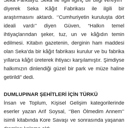
diyerek Seka Kâğıt Fabrikası ile ilgili bir
araştırmasını aktardı. ‘’Cumhuriyetin kuruluşta dört
ideali vardı’’ diyen Güven, “Halkın temel
ihtiyaçlarından şeker, tuz, un ve kâğıdın temin
edilmesi. Kitabın gazetenin, derginin ham maddesi
olan Seka’da bir kâğıt fabrikası kurulur ve bu fabrika
yıllarca kâğıt üreterek ihtiyacı karşılamıştır. Şimdiyse
halkımızın dinlendiği güzel bir park ve müze haline
getirildi” dedi.
DUMLUPINAR ŞEHİTLERİ İÇİN TÜRKÜ
İnsan ve Toplum, Kişisel Gelişim kategorilerinde
eserler yazan Arif Soysal, ‘’Ben Ölmedim Annem’’
isimli kitabında Kore Savaşı ve sonrasında yaşanan