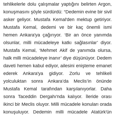
tehlikelerle dolu çalışmalar yaptığını belirten Argon,
konuşmasını şöyle sürdürdü: “Dedemin evine bir sivil
asker geliyor. Mustafa Kemal'den mektup getiriyor.
Mustafa Kemal, dedemi ve bir kaç önemli ismi
hemen Ankara'ya çağırıyor. ‘Bir an önce yanımda
olsunlar, milli mücadeleye katkı sağlasınlar’ diyor.
Mustafa Kemal, ‘Mehmet Akif de yanımda olursa,
halk milli mücadeleye inanır’ diye düşünüyor. Dedem
daveti hemen kabul ediyor, ailesini enişteme emanet
ederek Ankara'ya gidiyor. Zorlu ve tehlikeli
yolculuktan sonra Ankara’da Meclis’in önünde
Mustafa Kemal tarafından karşılanıyorlar. Daha
sonra Taceddin Dergahı'nda kalıyor. İleride orası
ikinci bir Meclis oluyor. Milli mücadele konuları orada
konuşuluyor. Dedemin milli mücadele Atatürk'ün