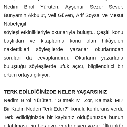
Nedim Birol Yürüten, Ayşenur Sezer Sever,
Bünyamin Akbulut, Veli Güven, Arif Soysal ve Mesut
Nöbetçigil
söyleşi etkinlikleriyle okurlarıyla buluştu. Çeşitli konu
başlıkları ve kitaplarına konu olan hikâyeleri
naklettikleri söyleşilerde yazarlar okurlarından
soruları da cevaplandırdı. Okurların yazarlarla
buluştuğu söyleşilerde ufuk açıcı, bilgilendirici bir
ortam ortaya çıkıyor.
TERK EDİLDİĞİNİZDE NELER YAŞARSINIZ
Nedim Birol Yürüten, ‘’Gitmek Mi Zor, Kalmak Mı?
Bir Kadın Neden Terk Eder?’’ konulu konferans verdi.
Terk edildiğinizde bir kaybınız olduğunuzda bunun
atlatılması için beş evre vardır diyen yazar, “İlki inkâr