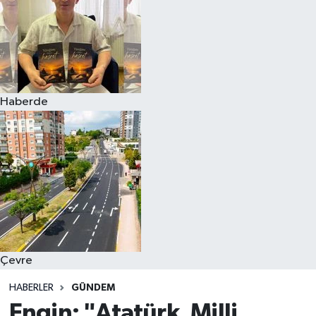
Haberde
Çevre
HABERLER
GÜNDEM
Engin: "Atatürk, Milli