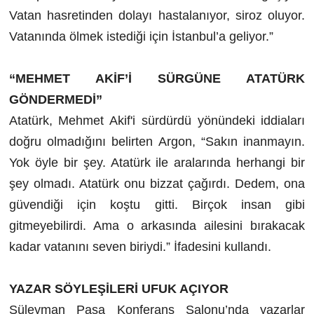
Vatan hasretinden dolayı hastalanıyor, siroz oluyor.
Vatanında ölmek istediği için İstanbul’a geliyor.”
“MEHMET AKİF’İ SÜRGÜNE ATATÜRK
GÖNDERMEDİ”
Atatürk, Mehmet Akif'i sürdürdü yönündeki iddiaları
doğru olmadığını belirten Argon, “Sakın inanmayın.
Yok öyle bir şey. Atatürk ile aralarında herhangi bir
şey olmadı. Atatürk onu bizzat çağırdı. Dedem, ona
güvendiği için koştu gitti. Birçok insan gibi
gitmeyebilirdi. Ama o arkasında ailesini bırakacak
kadar vatanını seven biriydi.” İfadesini kullandı.
YAZAR SÖYLEŞİLERİ UFUK AÇIYOR
Süleyman Paşa Konferans Salonu’nda yazarlar