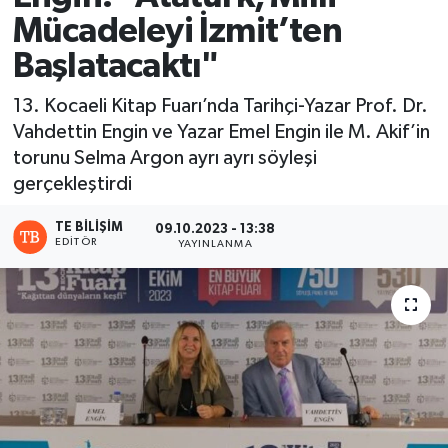
Mücadeleyi İzmit’ten
Başlatacaktı"
13. Kocaeli Kitap Fuarı’nda Tarihçi-Yazar Prof. Dr.
Vahdettin Engin ve Yazar Emel Engin ile M. Akif’in
torunu Selma Argon ayrı ayrı söyleşi
gerçekleştirdi
TE BILIŞIM
09.10.2023 - 13:38
EDITÖR
YAYINLANMA