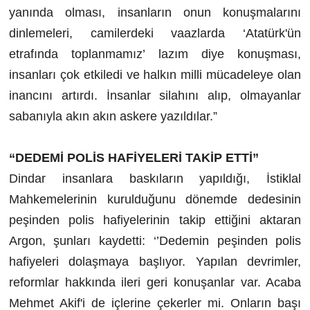
yanında olması, insanların onun konuşmalarını
dinlemeleri, camilerdeki vaazlarda ‘Atatürk'ün
etrafında toplanmamız’ lazım diye konuşması,
insanları çok etkiledi ve halkın milli mücadeleye olan
inancını artırdı. İnsanlar silahını alıp, olmayanlar
sabanıyla akın akın askere yazıldılar.”
“DEDEMİ POLİS HAFİYELERİ TAKİP ETTİ”
Dindar insanlara baskıların yapıldığı, İstiklal
Mahkemelerinin kurulduğunu dönemde dedesinin
peşinden polis hafiyelerinin takip ettiğini aktaran
Argon, şunları kaydetti: ‘’Dedemin peşinden polis
hafiyeleri dolaşmaya başlıyor. Yapılan devrimler,
reformlar hakkında ileri geri konuşanlar var. Acaba
Mehmet Akif'i de içlerine çekerler mi. Onların başı