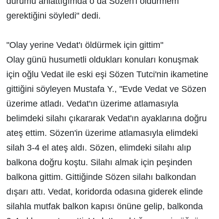
durumu anlattığımda o da Sözen'i öldürmem
gerektiğini söyledi" dedi.
"Olay yerine Vedat'ı öldürmek için gittim"
Olay günü husumetli oldukları konuları konuşmak
için oğlu Vedat ile eski eşi Sözen Tutci'nin ikametine
gittiğini söyleyen Mustafa Y., "Evde Vedat ve Sözen
üzerime atladı. Vedat'ın üzerime atlamasıyla
belimdeki silahı çıkararak Vedat'ın ayaklarına doğru
ateş ettim. Sözen'in üzerime atlamasıyla elimdeki
silah 3-4 el ateş aldı. Sözen, elimdeki silahı alıp
balkona doğru koştu. Silahı almak için peşinden
balkona gittim. Gittiğinde Sözen silahı balkondan
dışarı attı. Vedat, koridorda odasına giderek elinde
silahla mutfak balkon kapısı önüne gelip, balkonda