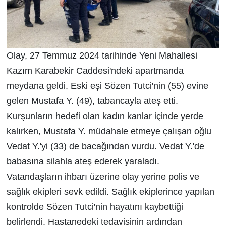
Olay, 27 Temmuz 2024 tarihinde Yeni Mahallesi
Kazım Karabekir Caddesi'ndeki apartmanda
meydana geldi. Eski eşi Sözen Tutci'nin (55) evine
gelen Mustafa Y. (49), tabancayla ateş etti.
Kurşunların hedefi olan kadın kanlar içinde yerde
kalırken, Mustafa Y. müdahale etmeye çalışan oğlu
Vedat Y.'yi (33) de bacağından vurdu. Vedat Y.'de
babasına silahla ateş ederek yaraladı.
Vatandaşların ihbarı üzerine olay yerine polis ve
sağlık ekipleri sevk edildi. Sağlık ekiplerince yapılan
kontrolde Sözen Tutci'nin hayatını kaybettiği
belirlendi. Hastanedeki tedavisinin ardından