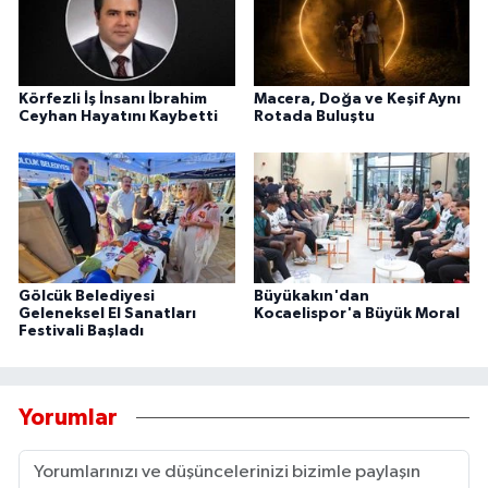
Körfezli İş İnsanı İbrahim
Macera, Doğa ve Keşif Aynı
Ceyhan Hayatını Kaybetti
Rotada Buluştu
Gölcük Belediyesi
Büyükakın'dan
Geleneksel El Sanatları
Kocaelispor'a Büyük Moral
Festivali Başladı
Yorumlar