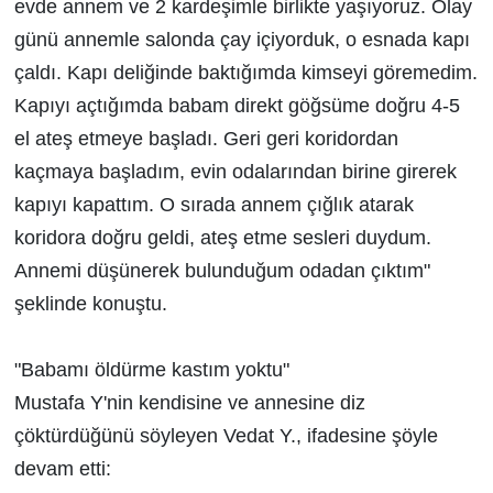
evde annem ve 2 kardeşimle birlikte yaşıyoruz. Olay
günü annemle salonda çay içiyorduk, o esnada kapı
çaldı. Kapı deliğinde baktığımda kimseyi göremedim.
Kapıyı açtığımda babam direkt göğsüme doğru 4-5
el ateş etmeye başladı. Geri geri koridordan
kaçmaya başladım, evin odalarından birine girerek
kapıyı kapattım. O sırada annem çığlık atarak
koridora doğru geldi, ateş etme sesleri duydum.
Annemi düşünerek bulunduğum odadan çıktım"
şeklinde konuştu.
"Babamı öldürme kastım yoktu"
Mustafa Y'nin kendisine ve annesine diz
çöktürdüğünü söyleyen Vedat Y., ifadesine şöyle
devam etti: