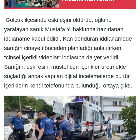
Buluşması
Gölcük ilçesinde eski eşini öldürüp, oğlunu
yaralayan sanık Mustafa Y. hakkında hazırlanan
iddianame kabul edildi. Kan donduran iddianamede
sanığın cinayeti önceden planladığı anlatılırken,
"cinsel içerikli videolar" iddiasına da yer verildi.
Sanığın, eski eşini müstehcen içerikler üretmekle
suçladığı ancak yapılan dijital incelemelerde bu tür
içeriklerin kendi telefonunda bulunduğu ortaya çıktı.