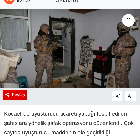
EDITÖR
YAYINLANMA
Paylaş
-
+
A
A
Kocaeli'de uyuşturucu ticareti yaptığı tespit edilen
şahıslara yönelik şafak operasyonu düzenlendi. Çok
sayıda uyuşturucu maddenin ele geçirildiği