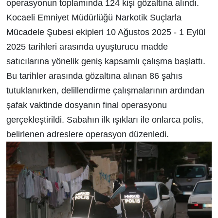
operasyonun toplamında 124 kişi gözaltına alındı.
Kocaeli Emniyet Müdürlüğü Narkotik Suçlarla
Mücadele Şubesi ekipleri 10 Ağustos 2025 - 1 Eylül
2025 tarihleri arasında uyuşturucu madde
satıcılarına yönelik geniş kapsamlı çalışma başlattı.
Bu tarihler arasında gözaltına alınan 86 şahıs
tutuklanırken, delillendirme çalışmalarının ardından
şafak vaktinde dosyanın final operasyonu
gerçekleştirildi. Sabahın ilk ışıkları ile onlarca polis,
belirlenen adreslere operasyon düzenledi.