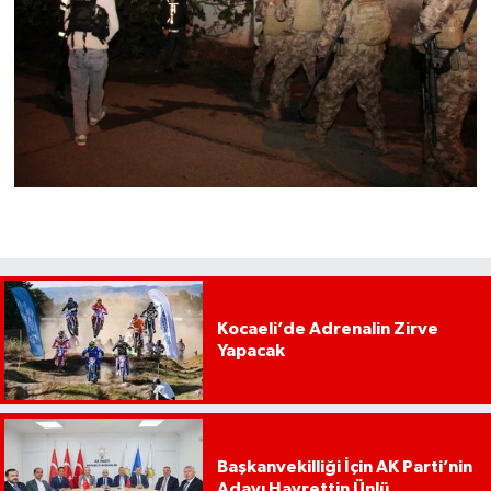
Kocaeli’de Adrenalin Zirve
Yapacak
Başkanvekilliği İçin AK Parti’nin
Adayı Hayrettin Ünlü