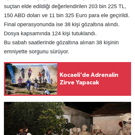
suçtan elde edildiği değerlendirilen 203 bin 225 TL,
150 ABD doları ve 11 bin 325 Euro para ele geçirildi.
Final operasyonunda ise 38 kişi gözaltına alındı.
Dosya kapsamında 124 kişi tutuklandı.
Bu sabah saatlerinde gözaltına alınan 38 kişinin
emniyette sorgunu sürüyor.
Kocaeli’de Adrenalin
Zirve Yapacak