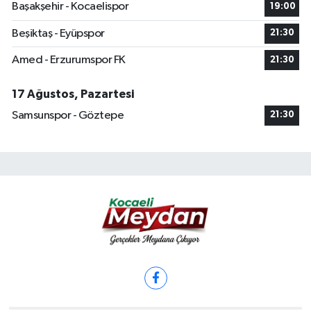
Başakşehir - Kocaelispor
19:00
Beşiktaş - Eyüpspor
21:30
Amed - Erzurumspor FK
21:30
17 Ağustos, Pazartesi
Samsunspor - Göztepe
21:30