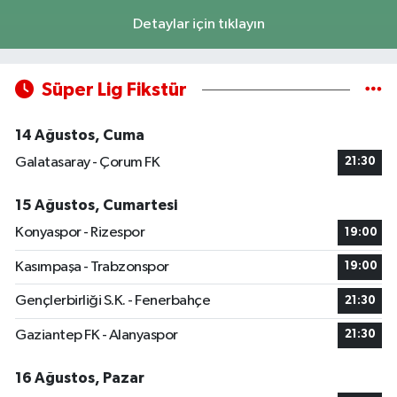
Detaylar için tıklayın
Süper Lig Fikstür
14 Ağustos, Cuma
Galatasaray - Çorum FK
21:30
15 Ağustos, Cumartesi
Konyaspor - Rizespor
19:00
Kasımpaşa - Trabzonspor
19:00
Gençlerbirliği S.K. - Fenerbahçe
21:30
Gaziantep FK - Alanyaspor
21:30
16 Ağustos, Pazar