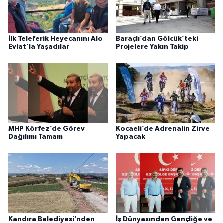
İlk Teleferik Heyecanını Alo
Baraçlı’dan Gölcük’teki
Evlat’la Yaşadılar
Projelere Yakın Takip
MHP Körfez’de Görev
Kocaeli’de Adrenalin Zirve
Dağılımı Tamam
Yapacak
Kandıra Belediyesi’nden
İş Dünyasından Gençliğe ve