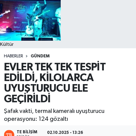
Kültür
HABERLER
GÜNDEM
EVLER TEK TEK TESPİT
EDİLDİ, KİLOLARCA
UYUŞTURUCU ELE
GEÇİRİLDİ
Şafak vakti, termal kameralı uyuşturucu
operasyonu: 124 gözaltı
TE BILIŞIM
02.10.2025 - 13:26