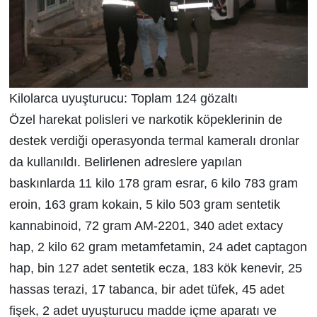
Kilolarca uyuşturucu: Toplam 124 gözaltı
Özel harekat polisleri ve narkotik köpeklerinin de
destek verdiği operasyonda termal kameralı dronlar
da kullanıldı. Belirlenen adreslere yapılan
baskınlarda 11 kilo 178 gram esrar, 6 kilo 783 gram
eroin, 163 gram kokain, 5 kilo 503 gram sentetik
kannabinoid, 72 gram AM-2201, 340 adet extacy
hap, 2 kilo 62 gram metamfetamin, 24 adet captagon
hap, bin 127 adet sentetik ecza, 183 kök kenevir, 25
hassas terazi, 17 tabanca, bir adet tüfek, 45 adet
fişek, 2 adet uyuşturucu madde içme aparatı ve