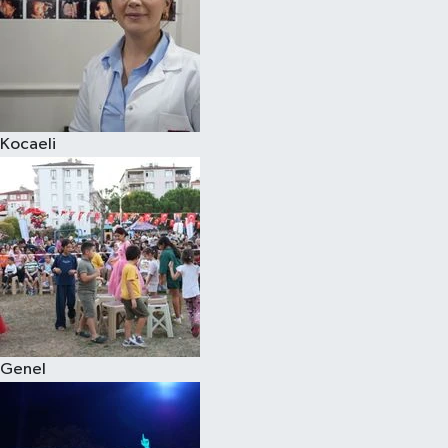
Kocaeli
Genel