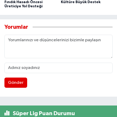
Fındık Hasadı Öncesi
Kültüre Büyük Destek
Üreticiye Yol Desteği
Yorumlar
Gönder
Süper Lig Puan Durumu