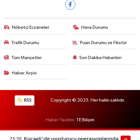
Nöbetçi Eczaneler
Hava Durumu
Trafik Durumu
Puan Durumu ve Fikstür
Tüm Manşetler
Son Dakika Haberleri
Haber Arşivi
RSS
Copyright © 2025. Her hakkı saklıdır.
Haber Yazılımı:
TE Bilişim
Kocaeli'de uyuşturucu operasyonlarında
23:20