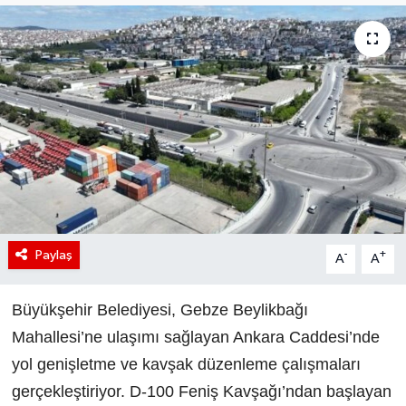
Paylaş
-
+
A
A
Büyükşehir Belediyesi, Gebze Beylikbağı
Mahallesi’ne ulaşımı sağlayan Ankara Caddesi’nde
yol genişletme ve kavşak düzenleme çalışmaları
gerçekleştiriyor. D-100 Feniş Kavşağı’ndan başlayan