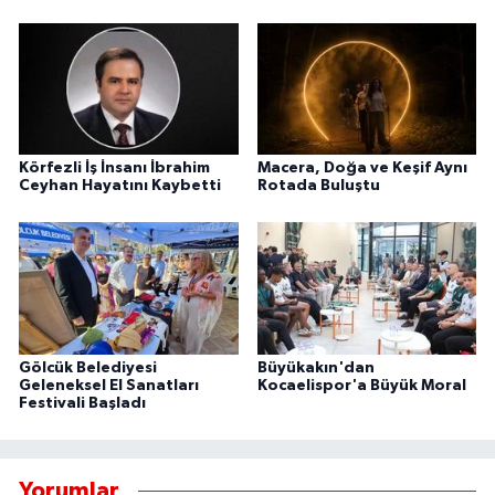
Körfezli İş İnsanı İbrahim
Macera, Doğa ve Keşif Aynı
Ceyhan Hayatını Kaybetti
Rotada Buluştu
Gölcük Belediyesi
Büyükakın'dan
Geleneksel El Sanatları
Kocaelispor'a Büyük Moral
Festivali Başladı
Yorumlar