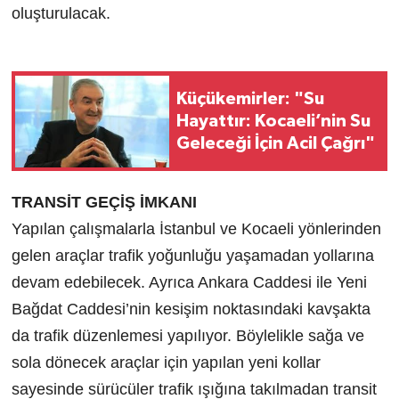
oluşturulacak.
Küçükemirler: "Su
Hayattır: Kocaeli’nin Su
Geleceği İçin Acil Çağrı"
TRANSİT GEÇİŞ İMKANI
Yapılan çalışmalarla İstanbul ve Kocaeli yönlerinden
gelen araçlar trafik yoğunluğu yaşamadan yollarına
devam edebilecek. Ayrıca Ankara Caddesi ile Yeni
Bağdat Caddesi’nin kesişim noktasındaki kavşakta
da trafik düzenlemesi yapılıyor. Böylelikle sağa ve
sola dönecek araçlar için yapılan yeni kollar
sayesinde sürücüler trafik ışığına takılmadan transit