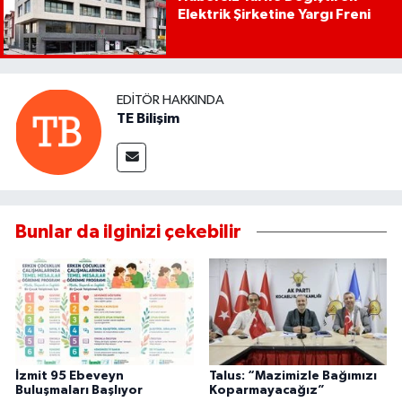
Elektrik Şirketine Yargı Freni
EDITÖR HAKKINDA
TE Bilişim
Bunlar da ilginizi çekebilir
İzmit 95 Ebeveyn
Talus: “Mazimizle Bağımızı
Buluşmaları Başlıyor
Koparmayacağız”