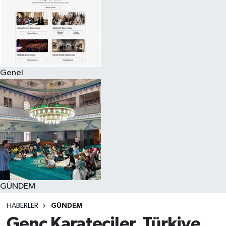
Genel
GÜNDEM
HABERLER
GÜNDEM
Genç Karateciler, Türkiye