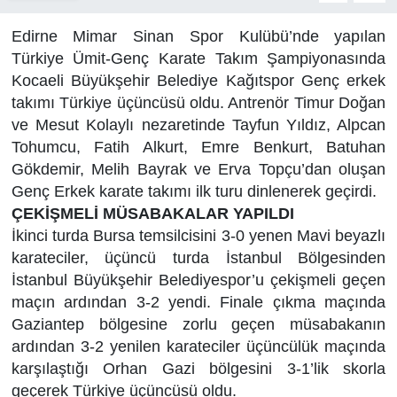
Edirne Mimar Sinan Spor Kulübü’nde yapılan
Türkiye Ümit-Genç Karate Takım Şampiyonasında
Kocaeli Büyükşehir Belediye Kağıtspor Genç erkek
takımı Türkiye üçüncüsü oldu. Antrenör Timur Doğan
ve Mesut Kolaylı nezaretinde Tayfun Yıldız, Alpcan
Tohumcu, Fatih Alkurt, Emre Benkurt, Batuhan
Gökdemir, Melih Bayrak ve Erva Topçu’dan oluşan
Genç Erkek karate takımı ilk turu dinlenerek geçirdi.
ÇEKİŞMELİ MÜSABAKALAR YAPILDI
İkinci turda Bursa temsilcisini 3-0 yenen Mavi beyazlı
karateciler, üçüncü turda İstanbul Bölgesinden
İstanbul Büyükşehir Belediyespor’u çekişmeli geçen
maçın ardından 3-2 yendi. Finale çıkma maçında
Gaziantep bölgesine zorlu geçen müsabakanın
ardından 3-2 yenilen karateciler üçüncülük maçında
karşılaştığı Orhan Gazi bölgesini 3-1’lik skorla
geçerek Türkiye üçüncüsü oldu.