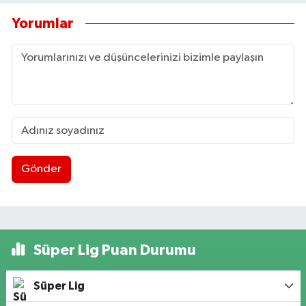
Yorumlar
Gönder
Süper Lig Puan Durumu
Süper Lig