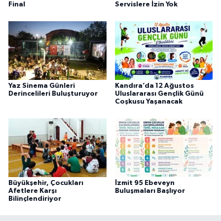
Final
Servislere İzin Yok
Yaz Sinema Günleri
Kandıra’da 12 Ağustos
Derincelileri Buluşturuyor
Uluslararası Gençlik Günü
Coşkusu Yaşanacak
Büyükşehir, Çocukları
İzmit 95 Ebeveyn
Afetlere Karşı
Buluşmaları Başlıyor
Bilinçlendiriyor