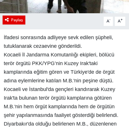
Paylaş
-
+
A
A
İfadesi sonrasında adliyeye sevk edilen şüpheli,
tutuklanarak cezaevine gönderildi.
Kocaeli İl Jandarma Komutanlığı ekipleri, bölücü
terör örgütü PKK/YPG’nin Kuzey Irak'taki
kamplarında eğitim gören ve Türkiye'de de örgüt
adına eylemlerine katılan M.B.'nin peşine düştü.
Kocaeli ve İstanbul'da gençleri kandırarak Kuzey
Irak'ta bulunan terör örgütü kamplarına götüren
M.B.'nin hem örgüt kamplarında hem de örgütün
şehir yapılanmasında faaliyet gösterdiği belirlendi.
Diyarbakır'da olduğu belirlenen M.B., düzenlenen