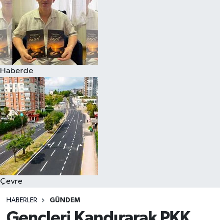
Haberde
Çevre
HABERLER
GÜNDEM
Gençleri Kandırarak PKK