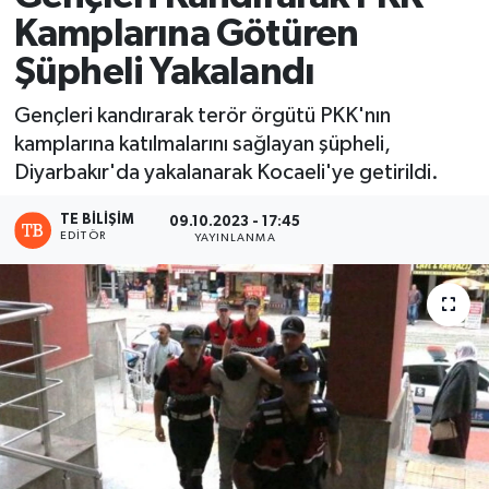
Kamplarına Götüren
Şüpheli Yakalandı
Gençleri kandırarak terör örgütü PKK'nın
kamplarına katılmalarını sağlayan şüpheli,
Diyarbakır'da yakalanarak Kocaeli'ye getirildi.
TE BILIŞIM
09.10.2023 - 17:45
EDITÖR
YAYINLANMA