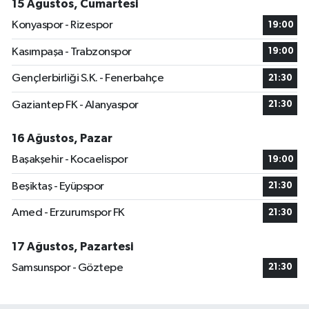
15 Ağustos, Cumartesi
Konyaspor - Rizespor
19:00
Kasımpaşa - Trabzonspor
19:00
Gençlerbirliği S.K. - Fenerbahçe
21:30
Gaziantep FK - Alanyaspor
21:30
16 Ağustos, Pazar
Başakşehir - Kocaelispor
19:00
Beşiktaş - Eyüpspor
21:30
Amed - Erzurumspor FK
21:30
17 Ağustos, Pazartesi
Samsunspor - Göztepe
21:30