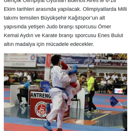
Gençlik Olimpiyat Oyunları Buenos Aires’te 6-18
Ekim tarihleri arasında yapılacak. Olimpiyatlarda Milli
takımı temsilen Büyükşehir Kağıtspor’un alt
yapısında yetişen Judo branşı sporcusu Ömer
Kemal Aydın ve Karate branşı sporcusu Enes Bulut
altın madalya için mücadele edecekler.