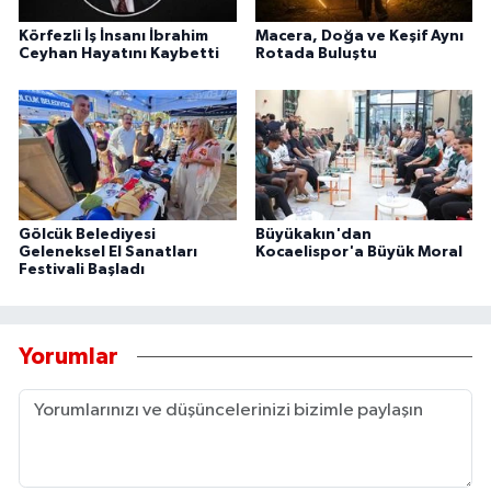
Körfezli İş İnsanı İbrahim
Macera, Doğa ve Keşif Aynı
Ceyhan Hayatını Kaybetti
Rotada Buluştu
Gölcük Belediyesi
Büyükakın'dan
Geleneksel El Sanatları
Kocaelispor'a Büyük Moral
Festivali Başladı
Yorumlar