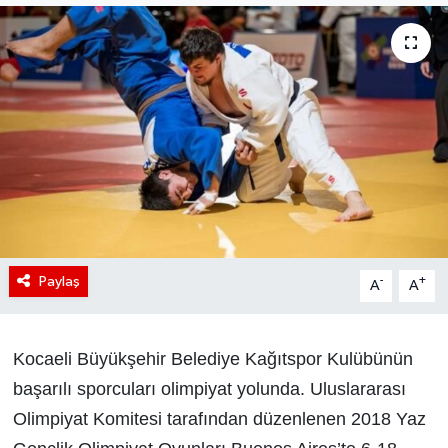
Paylaş
-
+
A
A
Kocaeli Büyükşehir Belediye Kağıtspor Kulübünün
başarılı sporcuları olimpiyat yolunda. Uluslararası
Olimpiyat Komitesi tarafından düzenlenen 2018 Yaz