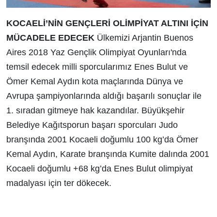
KOCAELİ’NİN GENÇLERİ OLİMPİYAT ALTINI İÇİN
MÜCADELE EDECEK
Ülkemizi Arjantin Buenos
Aires 2018 Yaz Gençlik Olimpiyat Oyunları'nda
temsil edecek milli sporcularımız Enes Bulut ve
Ömer Kemal Aydın kota maçlarında Dünya ve
Avrupa şampiyonlarında aldığı başarılı sonuçlar ile
1. sıradan gitmeye hak kazandılar. Büyükşehir
Belediye Kağıtsporun başarı sporcuları Judo
branşında 2001 Kocaeli doğumlu 100 kg’da Ömer
Kemal Aydın, Karate branşında Kumite dalında 2001
Kocaeli doğumlu +68 kg’da Enes Bulut olimpiyat
madalyası için ter dökecek.