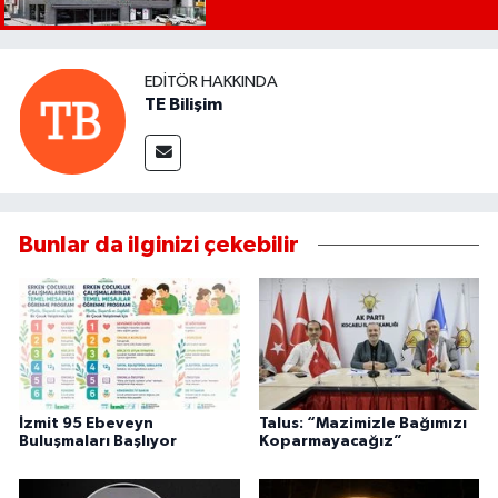
EDITÖR HAKKINDA
TE Bilişim
Bunlar da ilginizi çekebilir
İzmit 95 Ebeveyn
Talus: “Mazimizle Bağımızı
Buluşmaları Başlıyor
Koparmayacağız”