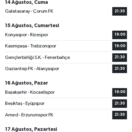
14 Ağustos, Cuma
Galatasaray - Çorum FK
21:30
15 Ağustos, Cumartesi
Konyaspor - Rizespor
19:00
Kasımpaşa - Trabzonspor
19:00
Gençlerbirliği S.K. - Fenerbahçe
21:30
Gaziantep FK - Alanyaspor
21:30
16 Ağustos, Pazar
Başakşehir - Kocaelispor
19:00
Beşiktaş - Eyüpspor
21:30
Amed - Erzurumspor FK
21:30
17 Ağustos, Pazartesi