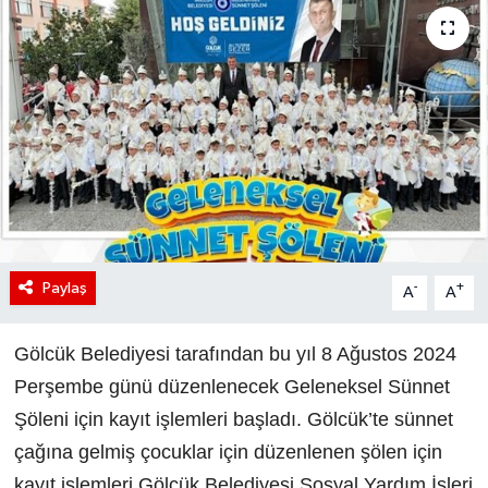
Paylaş
-
+
A
A
Gölcük Belediyesi tarafından bu yıl 8 Ağustos 2024
Perşembe günü düzenlenecek Geleneksel Sünnet
Şöleni için kayıt işlemleri başladı. Gölcük’te sünnet
çağına gelmiş çocuklar için düzenlenen şölen için
kayıt işlemleri Gölcük Belediyesi Sosyal Yardım İşleri