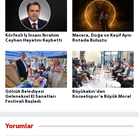
Körfezli İş İnsanı İbrahim
Macera, Doğa ve Keşif Aynı
Ceyhan Hayatını Kaybetti
Rotada Buluştu
Gölcük Belediyesi
Büyükakın'dan
Geleneksel El Sanatları
Kocaelispor'a Büyük Moral
Festivali Başladı
Yorumlar