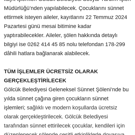
Müdürlüğü’nden yapılabilecek. Çocuklarını sünnet
ettirmek isteyen aileler, kayıtlarını 22 Temmuz 2024
Pazartesi günü mesai bitimine kadar
yaptırabilecekler. Aileler, şölen hakkında detaylı
bilgiyi ise 0262 414 45 85 nolu telefondan 178-299
dâhili hatlara bağlanarak alabilecek.
TÜM İŞLEMLER ÜCRETSİZ OLARAK
GERÇEKLEŞTİRİLECEK
Gölcük Belediyesi Geleneksel Sünnet Şöleni’nde bu
yılda sünnet çağına giren çocukların sünnet
işlemleri;
sağlıklı ve modern koşullarda ücretsiz
olarak gerçekleştirilecek. Gölcük Belediyesi
tarafından sünnet ettirilecek çocuklar, kendileri için
düzenlenecek şölende çeşitli etkinliklerle doyasıya