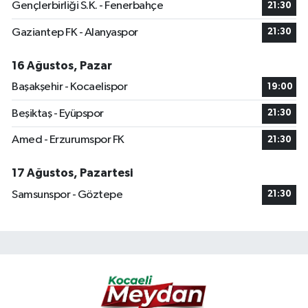
Gençlerbirliği S.K. - Fenerbahçe
21:30
Gaziantep FK - Alanyaspor
21:30
16 Ağustos, Pazar
Başakşehir - Kocaelispor
19:00
Beşiktaş - Eyüpspor
21:30
Amed - Erzurumspor FK
21:30
17 Ağustos, Pazartesi
Samsunspor - Göztepe
21:30