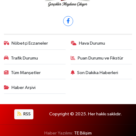
Nöbetçi Eczaneler
Hava Durumu
Trafik Durumu
Puan Durumu ve Fikstür
Tüm Manşetler
Son Dakika Haberleri
Haber Arşivi
RSS
Copyright © 2025. Her hakkı saklıdır.
Haber Yazılımı:
TE Bilişim