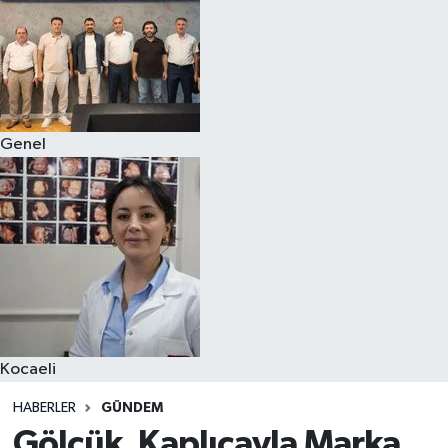
Genel
Kocaeli
HABERLER
GÜNDEM
Gölcük, Kaplıcayla Marka