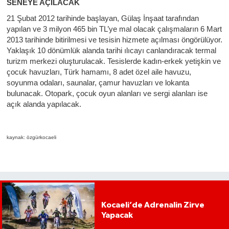
SENEYE AÇILACAK
21 Şubat 2012 tarihinde başlayan, Gülaş İnşaat tarafından
yapılan ve 3 milyon 465 bin TL’ye mal olacak çalışmaların 6 Mart
2013 tarihinde bitirilmesi ve tesisin hizmete açılması öngörülüyor.
Yaklaşık 10 dönümlük alanda tarihi ılıcayı canlandıracak termal
turizm merkezi oluşturulacak. Tesislerde kadın-erkek yetişkin ve
çocuk havuzları, Türk hamamı, 8 adet özel aile havuzu,
soyunma odaları, saunalar, çamur havuzları ve lokanta
bulunacak. Otopark, çocuk oyun alanları ve sergi alanları ise
açık alanda yapılacak.
kaynak: özgürkocaeli
Kocaeli’de Adrenalin Zirve
Yapacak