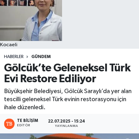
Kocaeli
HABERLER
GÜNDEM
Gölcük’te Geleneksel Türk
Evi Restore Ediliyor
Büyükşehir Belediyesi, Gölcük Saraylı’da yer alan
tescilli geleneksel Türk evinin restorasyonu için
ihale düzenledi.
TE BILIŞIM
22.07.2025 - 15:24
EDITÖR
YAYINLANMA