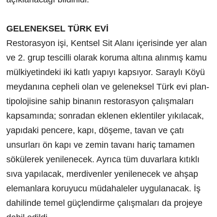
GELENEKSEL TÜRK EVİ
Restorasyon işi, Kentsel Sit Alanı içerisinde yer alan
ve 2. grup tescilli olarak koruma altına alınmış kamu
mülkiyetindeki iki katlı yapıyı kapsıyor. Saraylı Köyü
meydanına cepheli olan ve geleneksel Türk evi plan-
tipolojisine sahip binanın restorasyon çalışmaları
kapsamında; sonradan eklenen eklentiler yıkılacak,
yapıdaki pencere, kapı, döşeme, tavan ve çatı
unsurları ön kapı ve zemin tavanı hariç tamamen
sökülerek yenilenecek. Ayrıca tüm duvarlara kıtıklı
sıva yapılacak, merdivenler yenilenecek ve ahşap
elemanlara koruyucu müdahaleler uygulanacak. İş
dahilinde temel güçlendirme çalışmaları da projeye