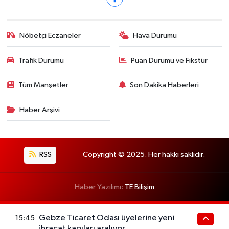
Nöbetçi Eczaneler
Hava Durumu
Trafik Durumu
Puan Durumu ve Fikstür
Tüm Manşetler
Son Dakika Haberleri
Haber Arşivi
RSS
Copyright © 2025. Her hakkı saklıdır.
Haber Yazılımı:
TE Bilişim
Gebze Ticaret Odası üyelerine yeni
15:45
ihracat kapıları aralıyor