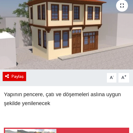
Paylaş
-
+
A
A
Yapının pencere, çatı ve döşemeleri aslına uygun
şekilde yenilenecek