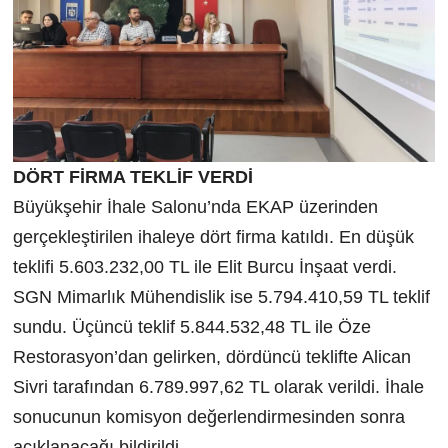
DÖRT FİRMA TEKLİF VERDİ
Büyükşehir İhale Salonu’nda EKAP üzerinden
gerçekleştirilen ihaleye dört firma katıldı. En düşük
teklifi 5.603.232,00 TL ile Elit Burcu İnşaat verdi.
SGN Mimarlık Mühendislik ise 5.794.410,59 TL teklif
sundu. Üçüncü teklif 5.844.532,48 TL ile Öze
Restorasyon’dan gelirken, dördüncü teklifte Alican
Sivri tarafından 6.789.997,62 TL olarak verildi. İhale
sonucunun komisyon değerlendirmesinden sonra
açıklanacağı bildirildi.