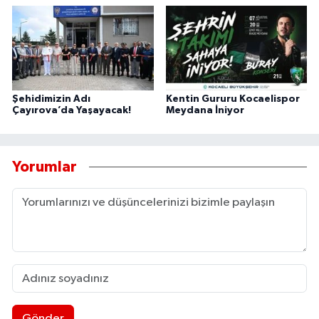
Şehidimizin Adı
Kentin Gururu Kocaelispor
Çayırova’da Yaşayacak!
Meydana İniyor
Yorumlar
Gönder