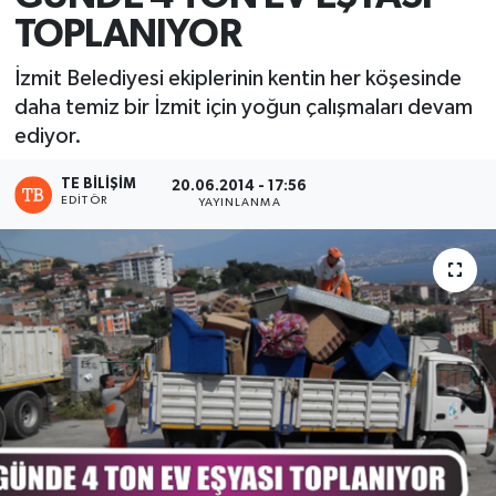
TOPLANIYOR
İzmit Belediyesi ekiplerinin kentin her köşesinde
daha temiz bir İzmit için yoğun çalışmaları devam
ediyor.
TE BILIŞIM
20.06.2014 - 17:56
EDITÖR
YAYINLANMA