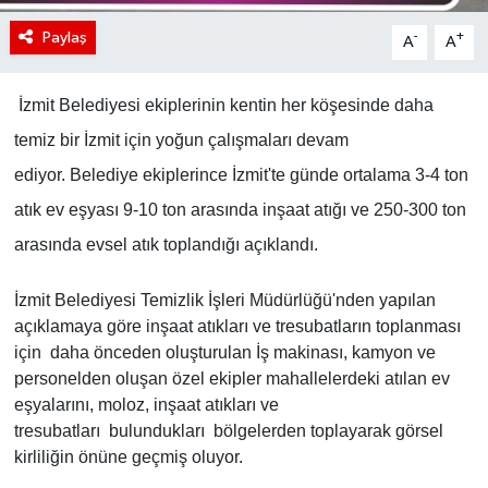
Paylaş
-
+
A
A
İzmit Belediyesi ekiplerinin kentin her köşesinde daha
temiz bir İzmit için yoğun çalışmaları devam
ediyor. Belediye ekiplerince İzmit'te günde ortalama 3-4 ton
atık ev eşyası 9-10 ton arasında inşaat atığı ve 250-300 ton
arasında evsel atık toplandığı açıklandı.
İzmit Belediyesi Temizlik İşleri Müdürlüğü'nden yapılan
açıklamaya göre inşaat atıkları ve tresubatların toplanması
için daha önceden oluşturulan İş makinası, kamyon ve
personelden oluşan özel ekipler mahallelerdeki atılan ev
eşyalarını, moloz, inşaat atıkları ve
tresubatları bulundukları
bölgelerden toplayarak görsel
kirliliğin önüne geçmiş oluyor.