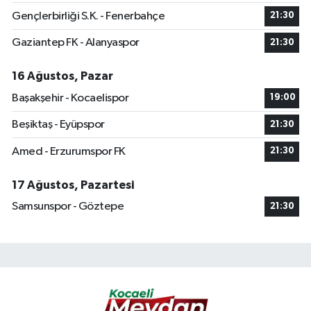
Gençlerbirliği S.K. - Fenerbahçe
21:30
Gaziantep FK - Alanyaspor
21:30
16 Ağustos, Pazar
Başakşehir - Kocaelispor
19:00
Beşiktaş - Eyüpspor
21:30
Amed - Erzurumspor FK
21:30
17 Ağustos, Pazartesi
Samsunspor - Göztepe
21:30