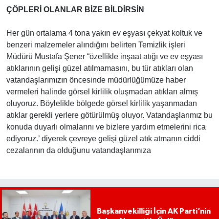
ÇÖPLERİ OLANLAR BİZE BİLDİRSİN
Her gün ortalama 4 tona yakın ev eşyası çekyat koltuk ve
benzeri malzemeler alındığını belirten Temizlik işleri
Müdürü Mustafa Şener “özellikle inşaat atığı ve ev eşyası
atıklarının gelişi güzel atılmamasını, bu tür atıkları olan
vatandaşlarımızın öncesinde müdürlüğümüze haber
vermeleri halinde görsel kirlilik oluşmadan atıkları almış
oluyoruz. Böylelikle bölgede görsel kirlilik yaşanmadan
atıklar gerekli yerlere götürülmüş oluyor. Vatandaşlarımız bu
konuda duyarlı olmalarını ve bizlere yardım etmelerini rica
ediyoruz.’ diyerek çevreye gelişi güzel atık atmanın ciddi
cezalarının da olduğunu vatandaşlarımıza
Başkanvekilliği İçin AK Parti’nin