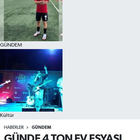
GÜNDEM
Kültür
HABERLER
GÜNDEM
GÜNDE 4 TON EV EŞYASI