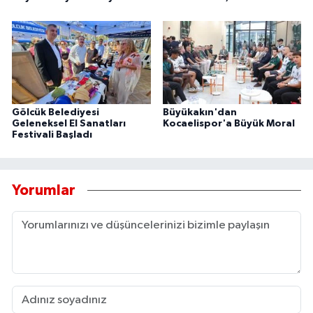
Gölcük Belediyesi
Büyükakın'dan
Geleneksel El Sanatları
Kocaelispor'a Büyük Moral
Festivali Başladı
Yorumlar