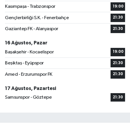
Kasımpaşa - Trabzonspor
19:00
Gençlerbirliği S.K. - Fenerbahçe
21:30
Gaziantep FK - Alanyaspor
21:30
16 Ağustos, Pazar
Başakşehir - Kocaelispor
19:00
Beşiktaş - Eyüpspor
21:30
Amed - Erzurumspor FK
21:30
17 Ağustos, Pazartesi
Samsunspor - Göztepe
21:30