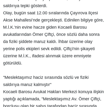
saldırıya tepki gösterdi.
Olay, bugün saat 12.00 sıralarında Çayırova ilçesi
Akse Mahallesi’nde gerçekleşti. Edinilen bilgiye göre,
M.İ.K.'nin evine hacze giden Kocaeli Barosu
avukatlarından Ömer Çiftçi, önce sözlü daha sonra
da fiziki şiddete maruz kaldı. İhbar üzerine olay
yerine polis ekipleri sevk edildi. Çiftçi'nin şikayeti
üzerine M.İ.K., ifadesi alınmak üzere emniyete
götürüldü.
"Meslektaşımız haciz sırasında sözlü ve fiziki
saldırıya maruz kalmıştır"
Kocaeli Barosu Avukat Hakları Merkezi konuya ilişkin
yaptığı açıklamada, "Meslektaşımız Av. Ömer Çiftçi,
borçlusu olan bir şahıs tarafından haciz sırasında