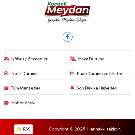
Nöbetçi Eczaneler
Hava Durumu
Trafik Durumu
Puan Durumu ve Fikstür
Tüm Manşetler
Son Dakika Haberleri
Haber Arşivi
RSS
Copyright © 2025. Her hakkı saklıdır.