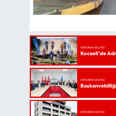
EDITÖRÜN SEÇTIĞI
Kocaeli’de Adr
EDITÖRÜN SEÇTIĞI
Başkanvekilliği
EDITÖRÜN SEÇTIĞI