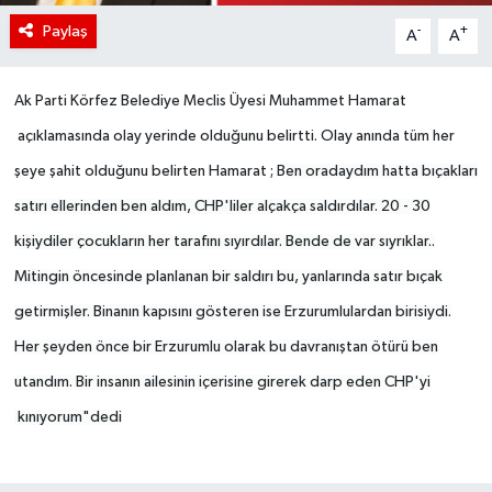
Paylaş
-
+
A
A
Ak Parti Körfez Belediye Meclis Üyesi Muhammet Hamarat
açıklamasında olay yerinde olduğunu belirtti. Olay anında tüm her
şeye şahit olduğunu belirten Hamarat ; B
en oradaydım hatta bıçakları
satırı ellerinden ben aldım, CHP'liler alçakça saldırdılar. 20 - 30
kişiydiler çocukların her tarafını sıyırdılar. Bende de var sıyrıklar..
Mitingin öncesinde planlanan bir saldırı bu, yanlarında satır bıçak
getirmişler. Binanın kapısını gösteren ise Erzurumlulardan birisiydi.
Her şeyden önce bir Erzurumlu olarak bu davranıştan ötürü ben
utandım. Bir insanın ailesinin içerisine girerek darp eden CHP'yi
kınıyorum"dedi