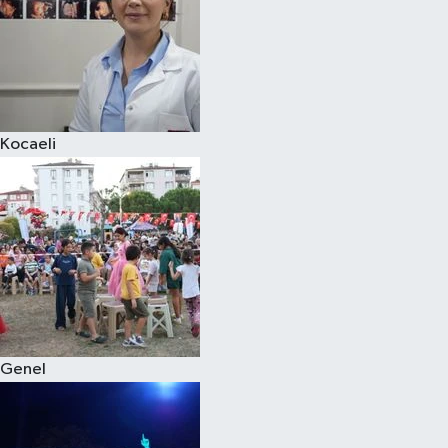
Kocaeli
Genel