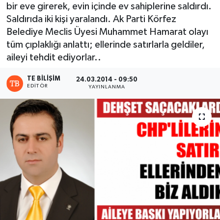
bir eve girerek, evin içinde ev sahiplerine saldırdı.
Saldırıda iki kişi yaralandı. Ak Parti Körfez
Belediye Meclis Üyesi Muhammet Hamarat olayı
tüm çıplaklığı anlattı; ellerinde satırlarla geldiler,
aileyi tehdit ediyorlar..
TE BILIŞIM
24.03.2014 - 09:50
EDITÖR
YAYINLANMA