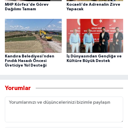
MHP Körfez’de Görev
Kocaeli’de Adrenalin Zirve
Dağılımı Tamam
Yapacak
Kandıra Belediyesi’nden
İş Dünyasından Gençliğe ve
Fındık Hasadı Öncesi
Kültüre Büyük Destek
Üreticiye Yol Desteği
Yorumlar