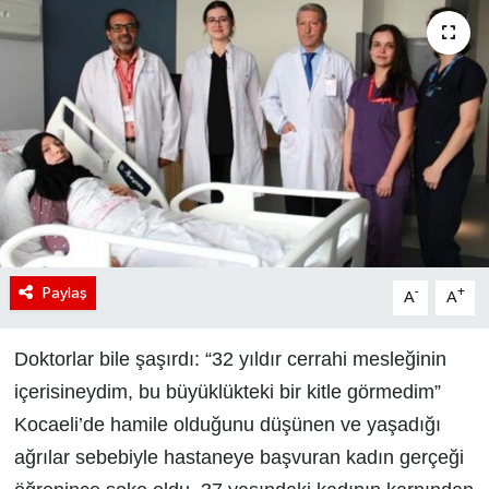
Paylaş
-
+
A
A
Doktorlar bile şaşırdı: “32 yıldır cerrahi mesleğinin
içerisineydim, bu büyüklükteki bir kitle görmedim”
Kocaeli’de hamile olduğunu düşünen ve yaşadığı
ağrılar sebebiyle hastaneye başvuran kadın gerçeği