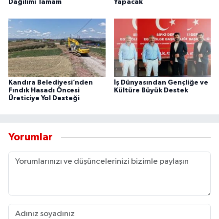
Dağılımı Tamam
Yapacak
Kandıra Belediyesi’nden
İş Dünyasından Gençliğe ve
Fındık Hasadı Öncesi
Kültüre Büyük Destek
Üreticiye Yol Desteği
Yorumlar