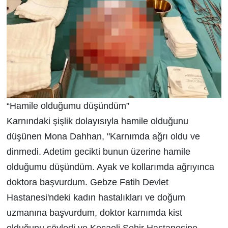
“Hamile olduğumu düşündüm”
Karnındaki şişlik dolayısıyla hamile olduğunu
düşünen Mona Dahhan, "Karnımda ağrı oldu ve
dinmedi. Adetim gecikti bunun üzerine hamile
olduğumu düşündüm. Ayak ve kollarımda ağrıyınca
doktora başvurdum. Gebze Fatih Devlet
Hastanesi'ndeki kadın hastalıkları ve doğum
uzmanına başvurdum, doktor karnımda kist
olduğunu söyledi ve Kocaeli Şehir Hastanesine