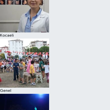
Kocaeli
Genel