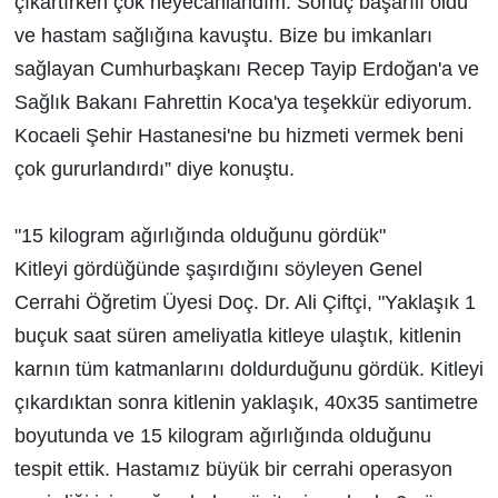
çıkartırken çok heyecanlandım. Sonuç başarılı oldu
ve hastam sağlığına kavuştu. Bize bu imkanları
sağlayan Cumhurbaşkanı Recep Tayip Erdoğan'a ve
Sağlık Bakanı Fahrettin Koca'ya teşekkür ediyorum.
Kocaeli Şehir Hastanesi'ne bu hizmeti vermek beni
çok gururlandırdı” diye konuştu.
"15 kilogram ağırlığında olduğunu gördük"
Kitleyi gördüğünde şaşırdığını söyleyen Genel
Cerrahi Öğretim Üyesi Doç. Dr. Ali Çiftçi, "Yaklaşık 1
buçuk saat süren ameliyatla kitleye ulaştık, kitlenin
karnın tüm katmanlarını doldurduğunu gördük. Kitleyi
çıkardıktan sonra kitlenin yaklaşık, 40x35 santimetre
boyutunda ve 15 kilogram ağırlığında olduğunu
tespit ettik. Hastamız büyük bir cerrahi operasyon