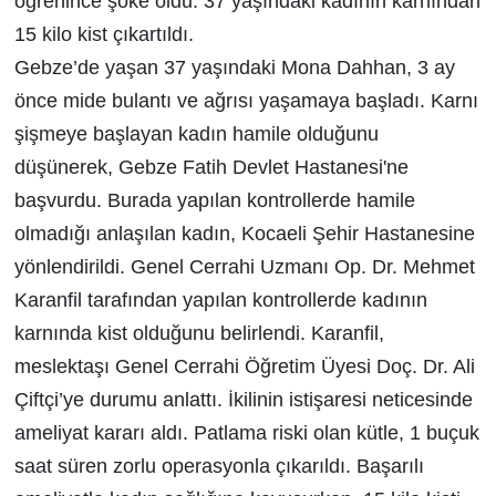
öğrenince şoke oldu. 37 yaşındaki kadının karnından
15 kilo kist çıkartıldı.
Gebze’de yaşan 37 yaşındaki Mona Dahhan, 3 ay
önce mide bulantı ve ağrısı yaşamaya başladı. Karnı
şişmeye başlayan kadın hamile olduğunu
düşünerek, Gebze Fatih Devlet Hastanesi'ne
başvurdu. Burada yapılan kontrollerde hamile
olmadığı anlaşılan kadın, Kocaeli Şehir Hastanesine
yönlendirildi. Genel Cerrahi Uzmanı Op. Dr. Mehmet
Karanfil tarafından yapılan kontrollerde kadının
karnında kist olduğunu belirlendi. Karanfil,
meslektaşı Genel Cerrahi Öğretim Üyesi Doç. Dr. Ali
Çiftçi’ye durumu anlattı. İkilinin istişaresi neticesinde
ameliyat kararı aldı. Patlama riski olan kütle, 1 buçuk
saat süren zorlu operasyonla çıkarıldı. Başarılı