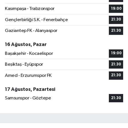
Kasımpaşa - Trabzonspor
19:00
Gençlerbirliği S.K. - Fenerbahçe
21:30
Gaziantep FK - Alanyaspor
21:30
16 Ağustos, Pazar
Başakşehir - Kocaelispor
19:00
Beşiktaş - Eyüpspor
21:30
Amed - Erzurumspor FK
21:30
17 Ağustos, Pazartesi
Samsunspor - Göztepe
21:30