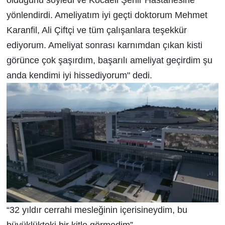
yönlendirdi. Ameliyatım iyi geçti doktorum Mehmet
Karanfil, Ali Çiftçi ve tüm çalışanlara teşekkür
ediyorum. Ameliyat sonrası karnımdan çıkan kisti
görünce çok şaşırdım, başarılı ameliyat geçirdim şu
anda kendimi iyi hissediyorum" dedi.
“32 yıldır cerrahi mesleğinin içerisineydim, bu
büyüklükteki bir kitle görmedim”