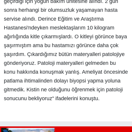
geçirdiği için yoğun bakım ünitesine alındı. 2 gün
sonra herhangi bir olumsuzluk yaşamayan hasta
servise alındı. Derince Eğitim ve Araştırma
Hastanesi'ndeyken meslektaşlarım 10 kilogram
ağırlığında kitle çıkarmışlardı. O kitleyi görünce baya
şaşırmıştım ama bu hastamızı görünce daha çok
şaşırdım. Çıkardığımız bütün materyalleri patolojiye
gönderiyoruz. Patoloji materyalleri gelmeden bu
konu hakkında konuşmak yanlış. Ameliyat öncesinde
patlama ihtimalinden dolayı biyopsi yapma yoluna
gitmedik. Kistin ne olduğunu öğrenmek için patoloji
sonucunu bekliyoruz" ifadelerini konuştu.