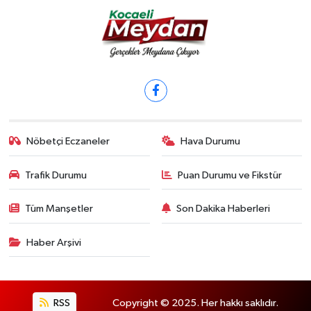
Nöbetçi Eczaneler
Hava Durumu
Trafik Durumu
Puan Durumu ve Fikstür
Tüm Manşetler
Son Dakika Haberleri
Haber Arşivi
RSS
Copyright © 2025. Her hakkı saklıdır.