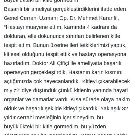
Başarılı bir ameliyat gerçekleştirdiklerini ifade eden
Genel Cerrahi Uzmanı Op. Dr. Mehmet Karanfil,
“Hastayı muayene ettim, karnında 4 kadranı da
dolduran, elle dokununca sınırları belirlenen kitle
tespit ettim. Bunun üzerine ileri tetkiklerimizi yaptık,
kitlesel olduğunu tespit ettik ve hastayı operasyona
hazırladım. Doktor Ali Çiftçi ile ameliyatta başarılı
operasyon gerçekleştirdik. Hastanın karın kısmını
açtığımızda çok heyecanlandık. 'Kitleyi çıkarabilecek
miyiz?' diye düşündük çünkü kitlenin yanında hayati
organlar ve damarlar vardı. Kısa sürede olaya hakim
olduk ve başarılı şekilde kitleyi çıkardık. Yaklaşık 32
yıldır cerrahi mesleğinin içerisineydim, bu
büyüklükteki bir kitle görmedim, bu yüzden