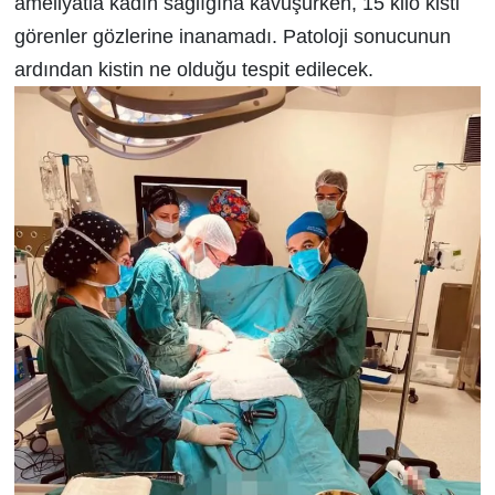
ameliyatla kadın sağlığına kavuşurken, 15 kilo kisti
görenler gözlerine inanamadı. Patoloji sonucunun
ardından kistin ne olduğu tespit edilecek.