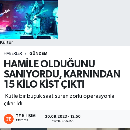
Kültür
HABERLER
GÜNDEM
HAMİLE OLDUĞUNU
SANIYORDU, KARNINDAN
15 KİLO KİST ÇIKTI
Kütle bir buçuk saat süren zorlu operasyonla
çıkarıldı
TE BILIŞIM
30.09.2023 - 12:50
EDITÖR
YAYINLANMA