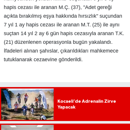
hapis cezası ile aranan M.Ç. (37), "Adet gereği
açıkta bırakılmış eşya hakkında hırsızlık" suçundan
7 yıl 1 ay hapis cezası ile aranan M.T. (25) ile aynı
suçtan 14 yıl 2 ay 6 gün hapis cezasıyla aranan T.K.
(21) düzenlenen operasyonla bugün yakalandı.
İfadeleri alınan şahıslar, çıkarıldıkları mahkemece
tutuklanarak cezaevine gönderildi.
Kocaeli’de Adrenalin Zirve
Yapacak