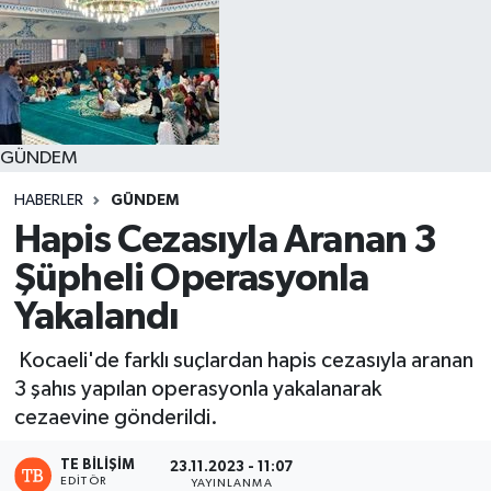
GÜNDEM
HABERLER
GÜNDEM
Hapis Cezasıyla Aranan 3
Şüpheli Operasyonla
Yakalandı
Kocaeli'de farklı suçlardan hapis cezasıyla aranan
3 şahıs yapılan operasyonla yakalanarak
cezaevine gönderildi.
TE BILIŞIM
23.11.2023 - 11:07
EDITÖR
YAYINLANMA