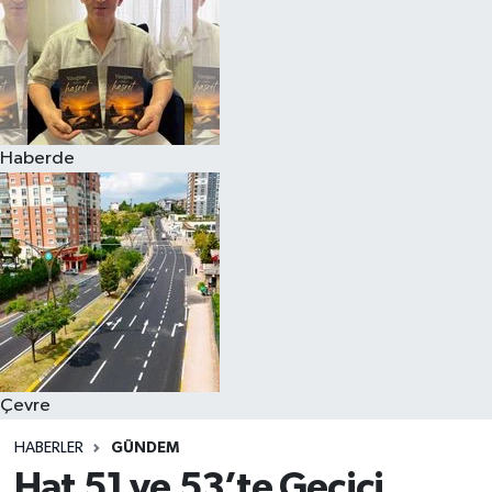
Haberde
Çevre
HABERLER
GÜNDEM
Hat 51 ve 53’te Geçici