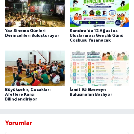
Yaz Sinema Günleri
Kandıra’da 12 Ağustos
Derincelileri Buluşturuyor
Uluslararası Gençlik Günü
Coşkusu Yaşanacak
Büyükşehir, Çocukları
İzmit 95 Ebeveyn
Afetlere Karşı
Buluşmaları Başlıyor
Bilinçlendiriyor
Yorumlar