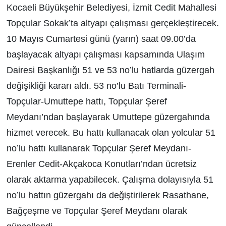
Kocaeli Büyükşehir Belediyesi, İzmit Cedit Mahallesi
Topçular Sokak’ta altyapı çalışması gerçekleştirecek.
10 Mayıs Cumartesi günü (yarın) saat 09.00’da
başlayacak altyapı çalışması kapsamında Ulaşım
Dairesi Başkanlığı 51 ve 53 no’lu hatlarda güzergah
değişikliği kararı aldı. 53 no’lu Batı Terminali-
Topçular-Umuttepe hattı, Topçular Şeref
Meydanı’ndan başlayarak Umuttepe güzergahında
hizmet verecek. Bu hattı kullanacak olan yolcular 51
no’lu hattı kullanarak Topçular Şeref Meydanı-
Erenler Cedit-Akçakoca Konutları’ndan ücretsiz
olarak aktarma yapabilecek. Çalışma dolayısıyla 51
no’lu hattın güzergahı da değiştirilerek Rasathane,
Bağçeşme ve Topçular Şeref Meydanı olarak