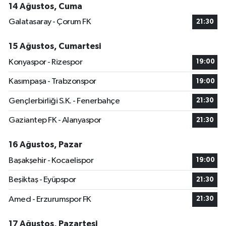
14 Ağustos, Cuma
Galatasaray - Çorum FK
21:30
15 Ağustos, Cumartesi
Konyaspor - Rizespor
19:00
Kasımpaşa - Trabzonspor
19:00
Gençlerbirliği S.K. - Fenerbahçe
21:30
Gaziantep FK - Alanyaspor
21:30
16 Ağustos, Pazar
Başakşehir - Kocaelispor
19:00
Beşiktaş - Eyüpspor
21:30
Amed - Erzurumspor FK
21:30
17 Ağustos, Pazartesi