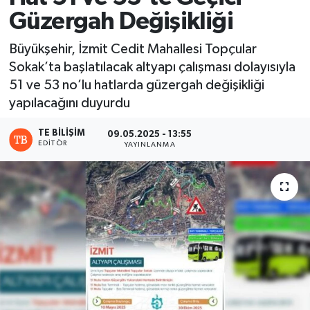
Güzergah Değişikliği
Büyükşehir, İzmit Cedit Mahallesi Topçular
Sokak’ta başlatılacak altyapı çalışması dolayısıyla
51 ve 53 no’lu hatlarda güzergah değişikliği
yapılacağını duyurdu
TE BILIŞIM
09.05.2025 - 13:55
EDITÖR
YAYINLANMA