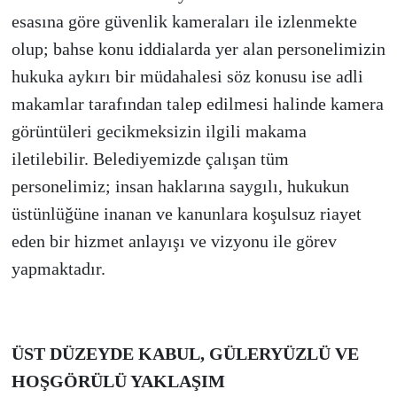
esasına göre güvenlik kameraları ile izlenmekte
olup; bahse konu iddialarda yer alan personelimizin
hukuka aykırı bir müdahalesi söz konusu ise adli
makamlar tarafından talep edilmesi halinde kamera
görüntüleri gecikmeksizin ilgili makama
iletilebilir. Belediyemizde çalışan tüm
personelimiz; insan haklarına saygılı, hukukun
üstünlüğüne inanan ve kanunlara koşulsuz riayet
eden bir hizmet anlayışı ve vizyonu ile görev
yapmaktadır.
ÜST DÜZEYDE KABUL, GÜLERYÜZLÜ VE
HOŞGÖRÜLÜ YAKLAŞIM