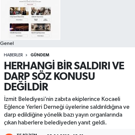
Genel
HABERLER
GÜNDEM
HERHANGİ BİR SALDIRI VE
DARP SÖZ KONUSU
DEĞİLDİR
İzmit Belediyesi’nin zabıta ekiplerince Kocaeli
Eğlence Yerleri Derneği üyelerine saldırıldığına ve
darp edildiğine yönelik bazı yayın organlarında
çıkan haberlere belediyeden yanıt geldi.