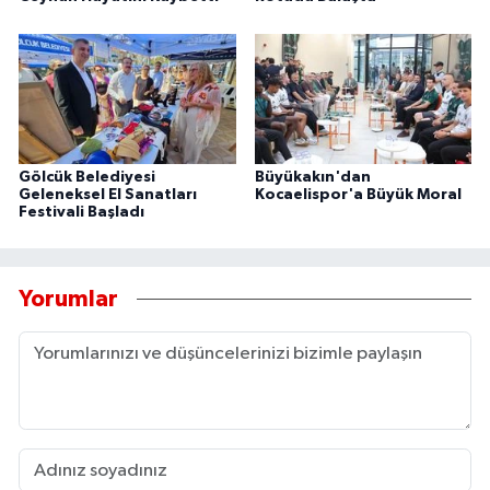
Gölcük Belediyesi
Büyükakın'dan
Geleneksel El Sanatları
Kocaelispor'a Büyük Moral
Festivali Başladı
Yorumlar