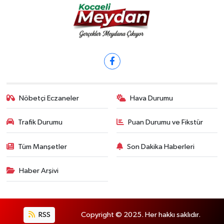
Nöbetçi Eczaneler
Hava Durumu
Trafik Durumu
Puan Durumu ve Fikstür
Tüm Manşetler
Son Dakika Haberleri
Haber Arşivi
RSS
Copyright © 2025. Her hakkı saklıdır.