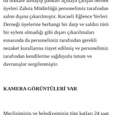
da dikkate almayıp pankart açmaya çalışan dernek
üyeleri Zabıta Müdürlüğü personelimiz tarafından
salon dışına çıkarılmıştır. Kocaeli Eğlence Yerleri
Derneği üyelerine herhangi bir darp ve saldırı türü
bir eylem olmadığı gibi dışarı çıkarılmaları
esnasında da personelimiz tarafından gerekli
nezaket kurallarına riayet edilmiş ve personelimiz
tarafından kendilerine sağduyulu tutum ve
davranışlar sergilenmiştir.
KAMERA GÖRÜNTÜLERİ VAR
Meclisimizin ve belediyemizin tüm katları 24 saat