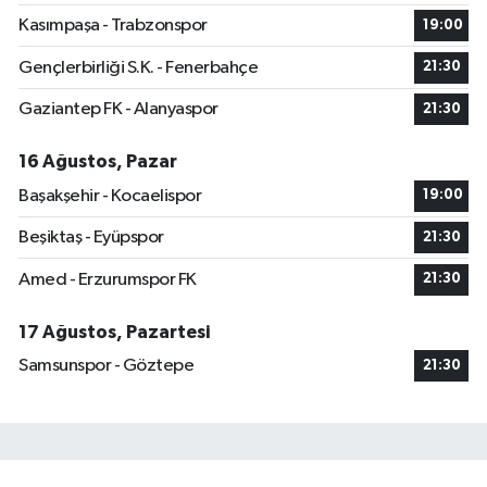
Kasımpaşa - Trabzonspor
19:00
Gençlerbirliği S.K. - Fenerbahçe
21:30
Gaziantep FK - Alanyaspor
21:30
16 Ağustos, Pazar
Başakşehir - Kocaelispor
19:00
Beşiktaş - Eyüpspor
21:30
Amed - Erzurumspor FK
21:30
17 Ağustos, Pazartesi
Samsunspor - Göztepe
21:30