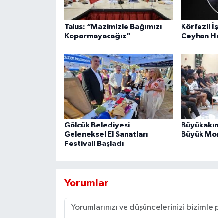
Talus: “Mazimizle Bağımızı
Körfezli İ
Koparmayacağız”
Ceyhan Ha
Gölcük Belediyesi
Büyükakın
Geleneksel El Sanatları
Büyük Mor
Festivali Başladı
Yorumlar