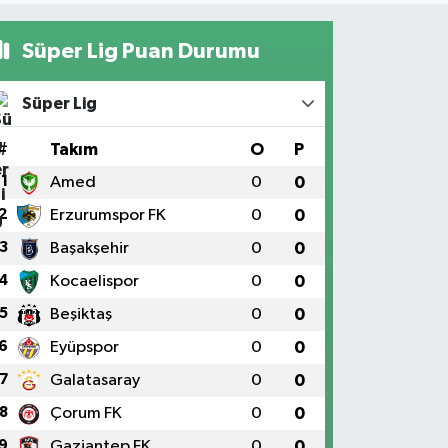
Süper Lig Puan Durumu
Süper Lig
#
Takım
O
P
1
Amed
0
0
2
Erzurumspor FK
0
0
3
Başakşehir
0
0
4
Kocaelispor
0
0
5
Beşiktaş
0
0
6
Eyüpspor
0
0
7
Galatasaray
0
0
8
Çorum FK
0
0
9
Gaziantep FK
0
0