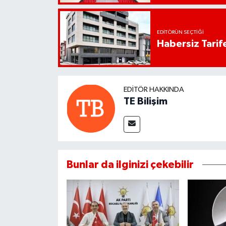
EDITÖRÜN SEÇTIĞI
Habersiz Tarife
EDITÖR HAKKINDA
TE Bilişim
Bunlar da ilginizi çekebilir