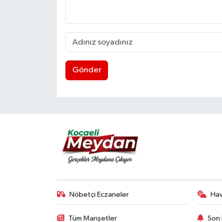
Gönder
Nöbetçi Eczaneler
Ha
Tüm Manşetler
Son 