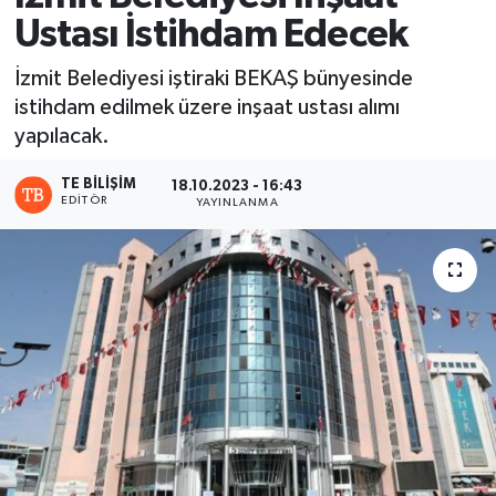
Ustası İstihdam Edecek
İzmit Belediyesi iştiraki BEKAŞ bünyesinde
istihdam edilmek üzere inşaat ustası alımı
yapılacak.
TE BILIŞIM
18.10.2023 - 16:43
EDITÖR
YAYINLANMA