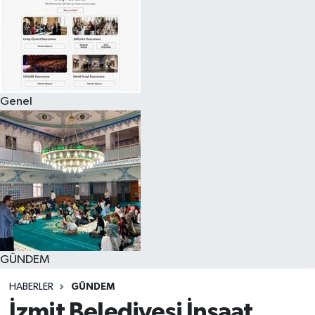
Genel
GÜNDEM
HABERLER
GÜNDEM
İzmit Belediyesi İnşaat