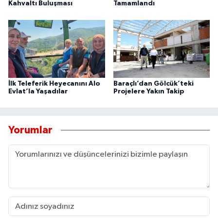
Kahvaltı Buluşması
Tamamlandı
İlk Teleferik Heyecanını Alo
Baraçlı’dan Gölcük’teki
Evlat’la Yaşadılar
Projelere Yakın Takip
Yorumlar