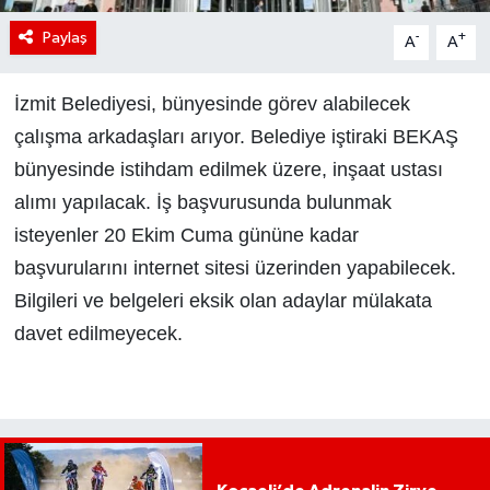
Paylaş
-
+
A
A
İzmit Belediyesi, bünyesinde görev alabilecek
çalışma arkadaşları arıyor. Belediye iştiraki BEKAŞ
bünyesinde istihdam edilmek üzere, inşaat ustası
alımı yapılacak. İş başvurusunda bulunmak
isteyenler 20 Ekim Cuma gününe kadar
başvurularını internet sitesi üzerinden yapabilecek.
Bilgileri ve belgeleri eksik olan adaylar mülakata
davet edilmeyecek.