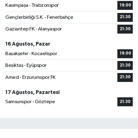
Kasımpaşa - Trabzonspor
19:00
Gençlerbirliği S.K. - Fenerbahçe
21:30
Gaziantep FK - Alanyaspor
21:30
16 Ağustos, Pazar
Başakşehir - Kocaelispor
19:00
Beşiktaş - Eyüpspor
21:30
Amed - Erzurumspor FK
21:30
17 Ağustos, Pazartesi
Samsunspor - Göztepe
21:30